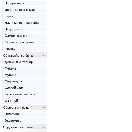
Изобретения
Иностранные языки
Курсы
Научные исследования
Педагогика
Саморазвитие
Учебные заведения
Физика
Обустройство быта
Дизайн и интерьер
Мебель
Мувинг
Садоводство
Сделай Сам
Технологии ремонта
Фэн-шуй
Общественность
Политика
Экономика
Окружающая среда