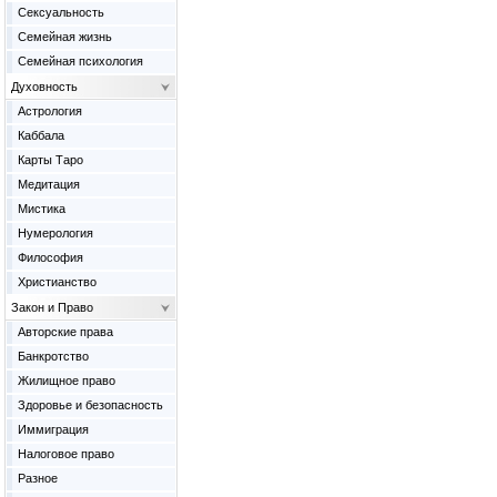
Сексуальность
Семейная жизнь
Семейная психология
Духовность
Астрология
Каббала
Карты Таро
Медитация
Мистика
Нумерология
Философия
Христианство
Закон и Право
Авторские права
Банкротство
Жилищное право
Здоровье и безопасность
Иммиграция
Налоговое право
Разное