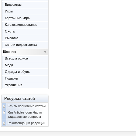
Видеоигры
Игры
Карточные Игры
Коллекционирование
Охота
Рыбалка
Фото и видеосъемка
Шоппинг
Все для офиса
Мода
Одежда и обувь
Подарки
Украшения
Ресурсы статей
Стиль написания статьи
RusArticles.com Часто
задаваемые вопросы
Рекомендации редакции