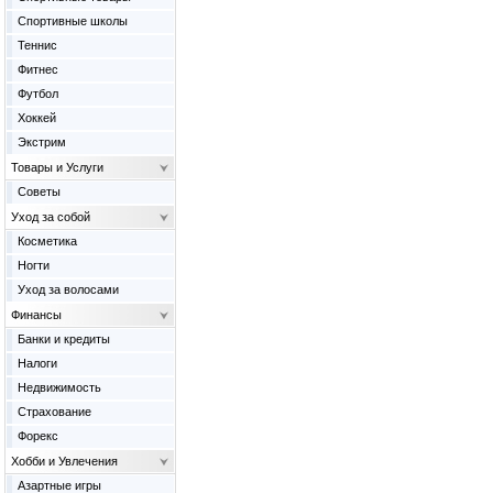
Спортивные школы
Теннис
Фитнес
Футбол
Хоккей
Экстрим
Товары и Услуги
Советы
Уход за собой
Косметика
Ногти
Уход за волосами
Финансы
Банки и кредиты
Налоги
Недвижимость
Страхование
Форекс
Хобби и Увлечения
Азартные игры