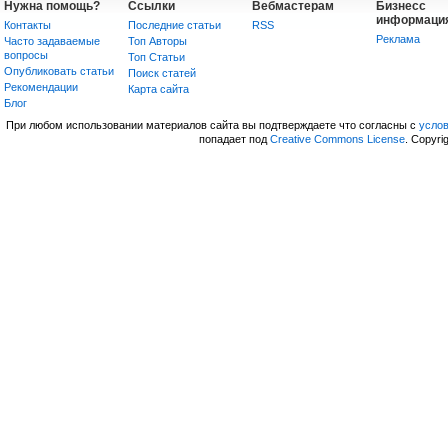
Нужна помощь?
Ссылки
Вебмастерам
Бизнесс
информаци
Контакты
Последние статьи
RSS
Реклама
Часто задаваемые
Топ Авторы
вопросы
Топ Статьи
Опубликовать статьи
Поиск статей
Рекомендации
Карта сайта
Блог
При любом использовании материалов сайта вы подтверждаете что согласны с
усло
попадает под
Creative Commons License
. Copyri