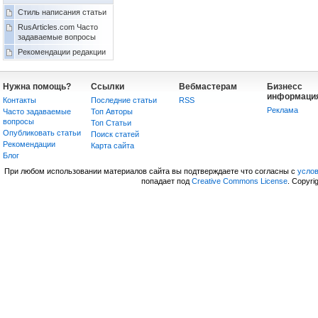
Стиль написания статьи
RusArticles.com Часто
задаваемые вопросы
Рекомендации редакции
Нужна помощь?
Ссылки
Вебмастерам
Бизнесс
информаци
Контакты
Последние статьи
RSS
Реклама
Часто задаваемые
Топ Авторы
вопросы
Топ Статьи
Опубликовать статьи
Поиск статей
Рекомендации
Карта сайта
Блог
При любом использовании материалов сайта вы подтверждаете что согласны с
усло
попадает под
Creative Commons License
. Copyri