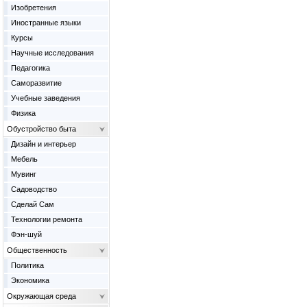
Изобретения
Иностранные языки
Курсы
Научные исследования
Педагогика
Саморазвитие
Учебные заведения
Физика
Обустройство быта
Дизайн и интерьер
Мебель
Мувинг
Садоводство
Сделай Сам
Технологии ремонта
Фэн-шуй
Общественность
Политика
Экономика
Окружающая среда