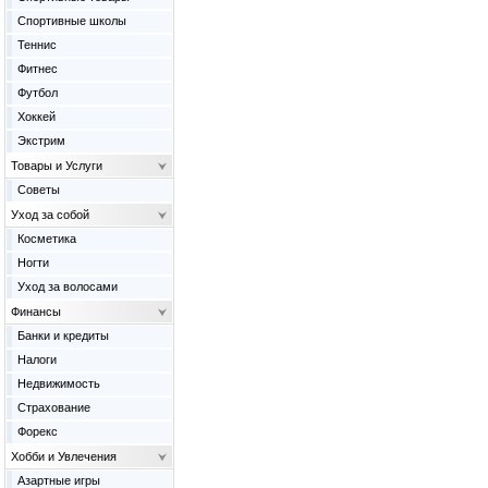
Спортивные школы
Теннис
Фитнес
Футбол
Хоккей
Экстрим
Товары и Услуги
Советы
Уход за собой
Косметика
Ногти
Уход за волосами
Финансы
Банки и кредиты
Налоги
Недвижимость
Страхование
Форекс
Хобби и Увлечения
Азартные игры