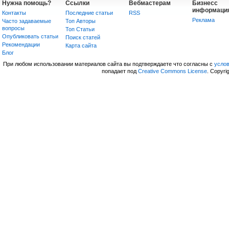
Нужна помощь?
Ссылки
Вебмастерам
Бизнесс
информаци
Контакты
Последние статьи
RSS
Реклама
Часто задаваемые
Топ Авторы
вопросы
Топ Статьи
Опубликовать статьи
Поиск статей
Рекомендации
Карта сайта
Блог
При любом использовании материалов сайта вы подтверждаете что согласны с
усло
попадает под
Creative Commons License
. Copyri