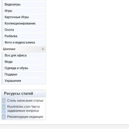
Видеоигры
Игры
Карточные Игры
Коллекционирование
Охота
Рыбалка
Фото и видеосъемка
Шоппинг
Все для офиса
Мода
Одежда и обувь
Подарки
Украшения
Ресурсы статей
Стиль написания статьи
RusArticles.com Часто
задаваемые вопросы
Рекомендации редакции