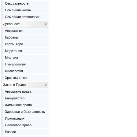
Сексуальность
Семейная жизнь
Семейная психология
Духовность
Астрология
Каббала
Карты Таро
Медитация
Мистика
Нумерология
Философия
Христианство
Закон и Право
Авторские права
Банкротство
Жилищное право
Здоровье и безопасность
Иммиграция
Налоговое право
Разное