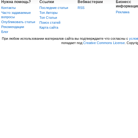
Нужна помощь?
Ссылки
Вебмастерам
Бизнесс
информаци
Контакты
Последние статьи
RSS
Реклама
Часто задаваемые
Топ Авторы
вопросы
Топ Статьи
Опубликовать статьи
Поиск статей
Рекомендации
Карта сайта
Блог
При любом использовании материалов сайта вы подтверждаете что согласны с
усло
попадает под
Creative Commons License
. Copyri