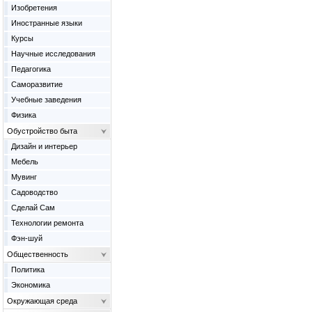
Изобретения
Иностранные языки
Курсы
Научные исследования
Педагогика
Саморазвитие
Учебные заведения
Физика
Обустройство быта
Дизайн и интерьер
Мебель
Мувинг
Садоводство
Сделай Сам
Технологии ремонта
Фэн-шуй
Общественность
Политика
Экономика
Окружающая среда