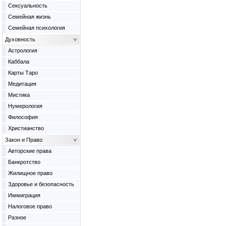
Сексуальность
Семейная жизнь
Семейная психология
Духовность
Астрология
Каббала
Карты Таро
Медитация
Мистика
Нумерология
Философия
Христианство
Закон и Право
Авторские права
Банкротство
Жилищное право
Здоровье и безопасность
Иммиграция
Налоговое право
Разное