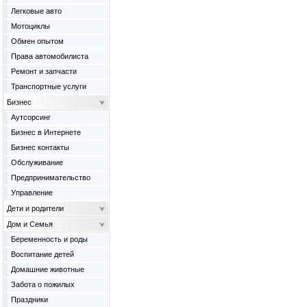
Легковые авто
Мотоциклы
Обмен опытом
Права автомобилиста
Ремонт и запчасти
Транспортные услуги
Бизнес
Аутсорсинг
Бизнес в Интернете
Бизнес контакты
Обслуживание
Предпринимательство
Управление
Дети и родители
Дом и Семья
Беременность и роды
Воспитание детей
Домашние животные
Забота о пожилых
Праздники