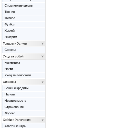
Спортивные школы
Теннис
Фитнес
Футбол
Хоккей
Экстрим
Товары и Услуги
Советы
Уход за собой
Косметика
Ногти
Уход за волосами
Финансы
Банки и кредиты
Налоги
Недвижимость
Страхование
Форекс
Хобби и Увлечения
Азартные игры