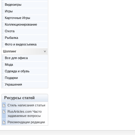
Видеоигры
Игры
Карточные Игры
Коллекционирование
Охота
Рыбалка
Фото и видеосъемка
Шоппинг
Все для офиса
Мода
Одежда и обувь
Подарки
Украшения
Ресурсы статей
Стиль написания статьи
RusArticles.com Часто
задаваемые вопросы
Рекомендации редакции