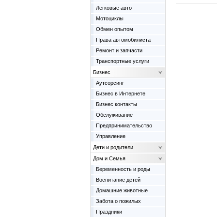
Легковые авто
Мотоциклы
Обмен опытом
Права автомобилиста
Ремонт и запчасти
Транспортные услуги
Бизнес
Аутсорсинг
Бизнес в Интернете
Бизнес контакты
Обслуживание
Предпринимательство
Управление
Дети и родители
Дом и Семья
Беременность и роды
Воспитание детей
Домашние животные
Забота о пожилых
Праздники