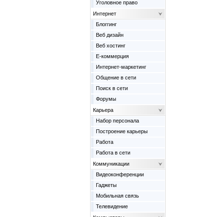
Уголовное право
Интернет
Блоггинг
Веб дизайн
Веб хостинг
Е-коммерция
Интернет-маркетинг
Общение в сети
Поиск в сети
Форумы
Карьера
Набор персонала
Построение карьеры
Работа
Работа в сети
Коммуникации
Видеоконференции
Гаджеты
Мобильная связь
Телевидение