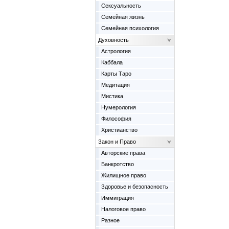
Сексуальность
Семейная жизнь
Семейная психология
Духовность
Астрология
Каббала
Карты Таро
Медитация
Мистика
Нумерология
Философия
Христианство
Закон и Право
Авторские права
Банкротство
Жилищное право
Здоровье и безопасность
Иммиграция
Налоговое право
Разное