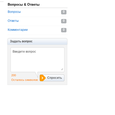
Вопросы & Ответы
Вопросы
0
Ответы
0
Комментарии
0
Задать вопрос
200
Спросить
Осталось символов: