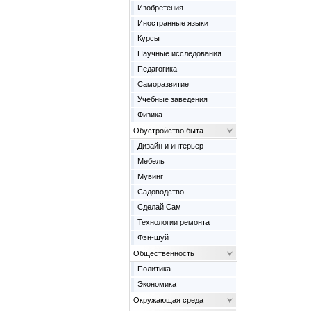
Изобретения
Иностранные языки
Курсы
Научные исследования
Педагогика
Саморазвитие
Учебные заведения
Физика
Обустройство быта
Дизайн и интерьер
Мебель
Мувинг
Садоводство
Сделай Сам
Технологии ремонта
Фэн-шуй
Общественность
Политика
Экономика
Окружающая среда