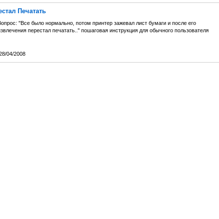
естал Печатать
опрос: "Все было нормально, потом принтер зажевал лист бумаги и после его
извлечения перестал печатать.." пошаговая инструкция для обычного пользователя
28/04/2008