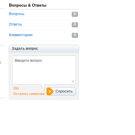
Вопросы & Ответы
Вопросы
0
Ответы
0
Комментарии
0
Задать вопрос
я
200
Спросить
Осталось символов: