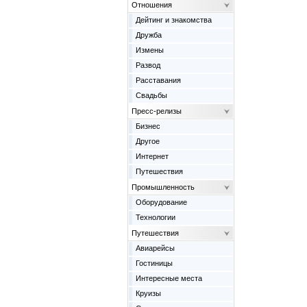
Отношения
Дейтинг и знакомства
Дружба
Измены
Развод
Расставания
Свадьбы
Пресс-релизы
Бизнес
Другое
Интернет
Путешествия
Промышленность
Оборудование
Технологии
Путешествия
Авиарейсы
Гостиницы
Интересные места
Круизы