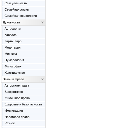
Сексуальность
Семейная жизнь
Семейная психология
Духовность
Астрология
Каббала
Карты Таро
Медитация
Мистика
Нумерология
Философия
Христианство
Закон и Право
Авторские права
Банкротство
Жилищное право
Здоровье и безопасность
Иммиграция
Налоговое право
Разное