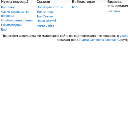
Нужна помощь?
Ссылки
Вебмастерам
Бизнесс
информаци
Контакты
Последние статьи
RSS
Реклама
Часто задаваемые
Топ Авторы
вопросы
Топ Статьи
Опубликовать статьи
Поиск статей
Рекомендации
Карта сайта
Блог
При любом использовании материалов сайта вы подтверждаете что согласны с
усло
попадает под
Creative Commons License
. Copyri