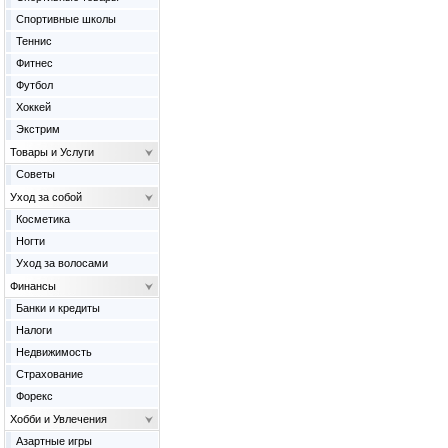
Спортивные школы
Теннис
Фитнес
Футбол
Хоккей
Экстрим
Товары и Услуги
Советы
Уход за собой
Косметика
Ногти
Уход за волосами
Финансы
Банки и кредиты
Налоги
Недвижимость
Страхование
Форекс
Хобби и Увлечения
Азартные игры