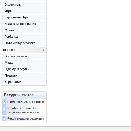
Видеоигры
Игры
Карточные Игры
Коллекционирование
Охота
Рыбалка
Фото и видеосъемка
Шоппинг
Все для офиса
Мода
Одежда и обувь
Подарки
Украшения
Ресурсы статей
Стиль написания статьи
RusArticles.com Часто
задаваемые вопросы
Рекомендации редакции