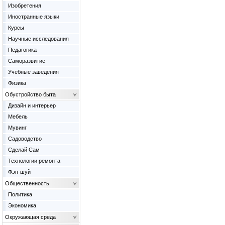
Изобретения
Иностранные языки
Курсы
Научные исследования
Педагогика
Саморазвитие
Учебные заведения
Физика
Обустройство быта
Дизайн и интерьер
Мебель
Мувинг
Садоводство
Сделай Сам
Технологии ремонта
Фэн-шуй
Общественность
Политика
Экономика
Окружающая среда