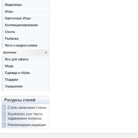
Видеоигры
Игры
Карточные Игры
Коллекционирование
Охота
Рыбалка
Фото и видеосъемка
Шоппинг
Все для офиса
Мода
Одежда и обувь
Подарки
Украшения
Ресурсы статей
Стиль написания статьи
RusArticles.com Часто
задаваемые вопросы
Рекомендации редакции