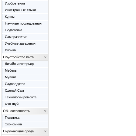
Изобретения
Иностранные языки
Курсы
Научные исследования
Педагогика
Саморазвитие
Учебные заведения
Физика
Обустройство быта
Дизайн и интерьер
Мебель
Мувинг
Садоводство
Сделай Сам
Технологии ремонта
Фэн-шуй
Общественность
Политика
Экономика
Окружающая среда