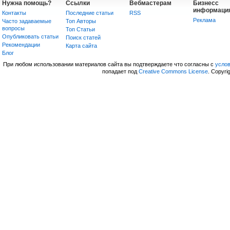
Нужна помощь?
Ссылки
Вебмастерам
Бизнесс
информаци
Контакты
Последние статьи
RSS
Реклама
Часто задаваемые
Топ Авторы
вопросы
Топ Статьи
Опубликовать статьи
Поиск статей
Рекомендации
Карта сайта
Блог
При любом использовании материалов сайта вы подтверждаете что согласны с
усло
попадает под
Creative Commons License
. Copyri