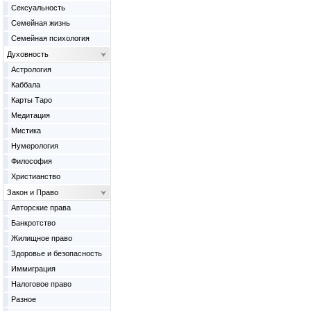
Сексуальность
Семейная жизнь
Семейная психология
Духовность
Астрология
Каббала
Карты Таро
Медитация
Мистика
Нумерология
Философия
Христианство
Закон и Право
Авторские права
Банкротство
Жилищное право
Здоровье и безопасность
Иммиграция
Налоговое право
Разное