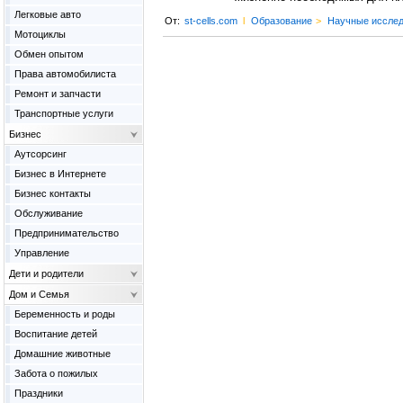
Легковые авто
От:
st-cells.com
l
Образование
>
Научные иссле
Мотоциклы
Обмен опытом
Права автомобилиста
Ремонт и запчасти
Транспортные услуги
Бизнес
Аутсорсинг
Бизнес в Интернете
Бизнес контакты
Обслуживание
Предпринимательство
Управление
Дети и родители
Дом и Семья
Беременность и роды
Воспитание детей
Домашние животные
Забота о пожилых
Праздники