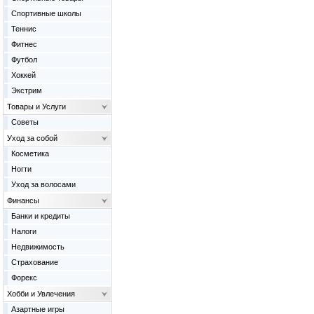
Спортивные школы
Теннис
Фитнес
Футбол
Хоккей
Экстрим
Товары и Услуги
Советы
Уход за собой
Косметика
Ногти
Уход за волосами
Финансы
Банки и кредиты
Налоги
Недвижимость
Страхование
Форекс
Хобби и Увлечения
Азартные игры