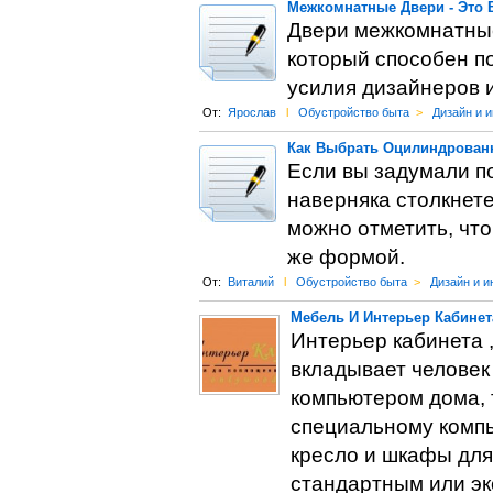
Межкомнатные Двери - Это 
Двери межкомнатные
который способен п
усилия дизайнеров 
От:
Ярослав
l
Обустройство быта
>
Дизайн и 
Как Выбрать Оцилиндрован
Если вы задумали п
наверняка столкнете
можно отметить, что
же формой.
От:
Виталий
l
Обустройство быта
>
Дизайн и и
Мебель И Интерьер Кабинет
Интерьер кабинета ,
вкладывает человек 
компьютером дома, 
специальному комп
кресло и шкафы для 
стандартным или эк