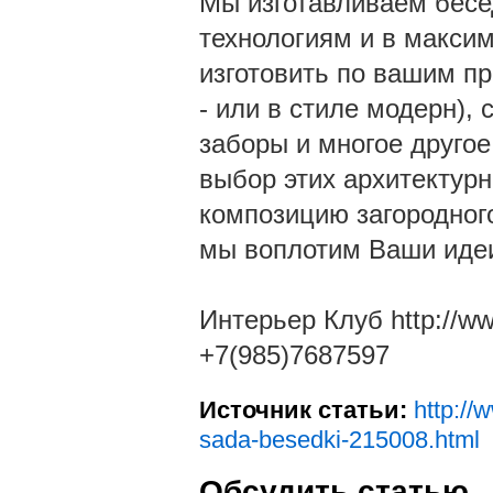
Мы изготавливаем бесе
технологиям и в макси
изготовить по вашим пр
- или в стиле модерн),
заборы и многое друго
выбор этих архитектурн
композицию загородного
мы воплотим Ваши идеи
Интерьер Клуб http://w
+7(985)7687597
Источник статьи:
http://
sada-besedki-215008.html
Обсудить статью