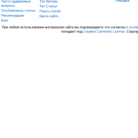
Реклама
Часто задаваемые
Топ Авторы
вопросы
Топ Статьи
Опубликовать статьи
Поиск статей
Рекомендации
Карта сайта
Блог
При любом использовании материалов сайта вы подтверждаете что согласны с
усло
попадает под
Creative Commons License
. Copyri