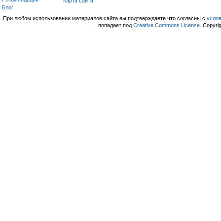
Карта сайта
Блог
При любом использовании материалов сайта вы подтверждаете что согласны с
усло
попадает под
Creative Commons License
. Copyri