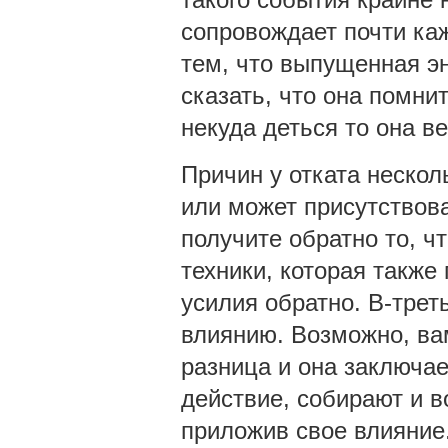
сопровождает почти каж
тем, что выпущенная эн
сказать, что она помнит
некуда деться то она в
Причин у отката нескол
или может присутствова
получите обратно то, ч
техники, которая также 
усилия обратно. В-трет
влиянию. Возможно, вам
разница и она заключае
действие, собирают и 
приложив свое влияние