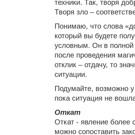
техники. Так, творя до
Творя зло – соответств
Понимаю, что слова «до
который вы будете полу
условным. Он в полной 
после проведения магич
отклик – отдачу, то зна
ситуации.
Подумайте, возможно у 
пока ситуация не вошла
Откат
Откат - явление более 
можно сопоставить зако