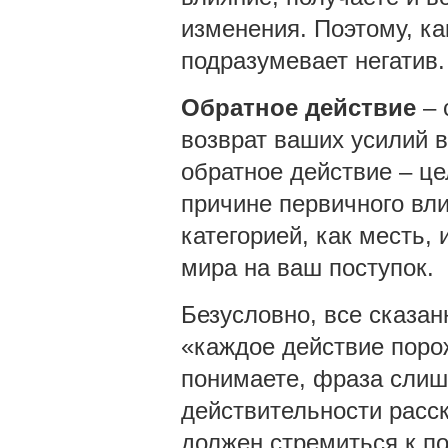
изменения. Поэтому, ка
подразумевает негатив.
Обратное действие
– 
возврат ваших усилий в
обратное действие – ц
причине первичного вли
категорией, как месть, 
мира на ваш поступок.
Безусловно, все сказан
«каждое действие порож
понимаете, фраза слиш
действительности расск
должен стремиться к по