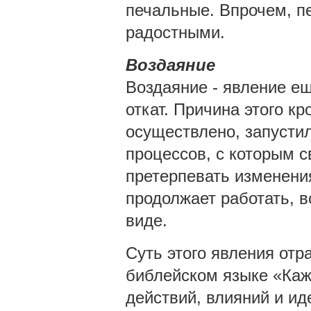
печальные. Впрочем, пе
радостными.
Воздаяние
Воздаяние - явление ещ
откат. Причина этого кр
осуществлено, запусти
процессов, с которым 
претерпевать изменения
продолжает работать, в
виде.
Суть этого явления отр
библейском языке «Кажд
действий, влияний и иде