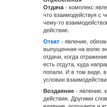
Отдача
- комплекс явл
что взаимодействуя с 
чему-то взаимодейство
действие.
Откат
- явление, обяз
выпущенная на волю эне
отдачи, когда отражение
есть отдута, куда напра
попали. И в том виде, 
условии взаимодействи
Воздаяние
- явление, 
действия. Другими слов
влияние, получаете и в