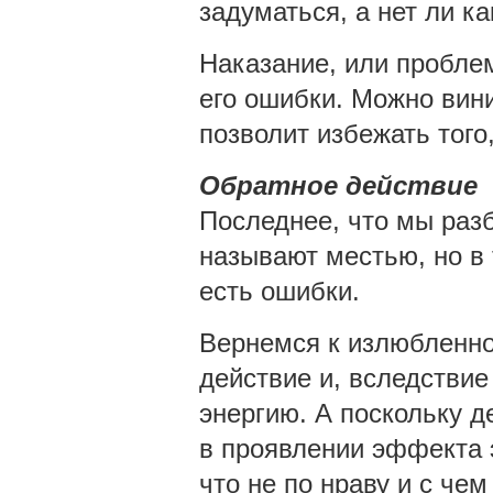
задуматься, а нет ли к
Наказание, или проблем
его ошибки. Можно вини
позволит избежать того
Обратное действие
Последнее, что мы разб
называют местью, но в 
есть ошибки.
Вернемся к излюбленно
действие и, вследствие
энергию. А поскольку д
в проявлении эффекта э
что не по нраву и с чем