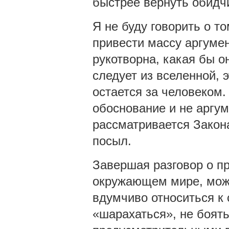
быстрее вернуть обидчи
Я не буду говорить о то
привести массу аргумен
рукотворна, какая бы он
следует из вселенной, 
остается за человеком.
обоснование и не аргум
рассматривается Закона
посыл.
Завершая разговор о пр
окружающем мире, можн
вдумчиво относиться к
«шарахаться», не боят