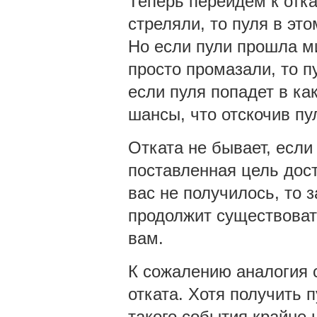
Теперь перейдем к отка
стреляли, то пуля в это
Но если пули прошла ми
просто промазали, то пу
если пуля попадет в как
шансы, что отскочив пул
Отката не бывает, если
поставленная цель дост
вас не получилось, то 
продолжит существоват
вам.
К сожалению аналогия с
отката. Хотя получить 
такого события крайне 