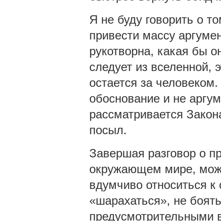
Я не буду говорить о то
привести массу аргумен
рукотворна, какая бы он
следует из вселенной, 
остается за человеком.
обоснование и не аргум
рассматривается Закона
посыл.
Завершая разговор о пр
окружающем мире, можн
вдумчиво относиться к
«шарахаться», не боят
предусмотрительными в