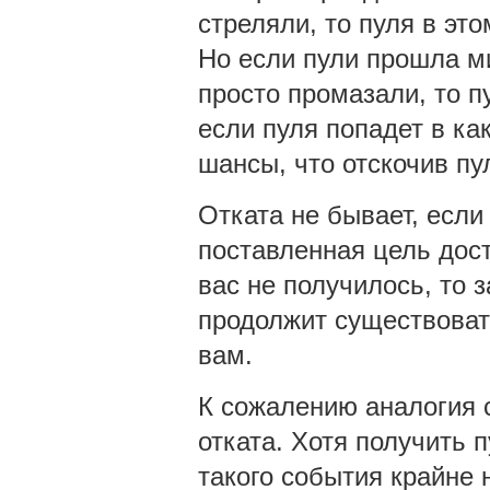
стреляли, то пуля в это
Но если пули прошла ми
просто промазали, то пу
если пуля попадет в как
шансы, что отскочив пул
Отката не бывает, если
поставленная цель дост
вас не получилось, то 
продолжит существоват
вам.
К сожалению аналогия с
отката. Хотя получить 
такого события крайне 