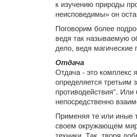
к изучению природы про
неисповедимы» он оста
Поговорим более подро
ведя так называемую о
дело, ведя магические 
Отдача
Отдача - это комплекс 
определяется третьим 
противодействия". Или
непосредственно взаим
Применяя те или иные т
своем окружающем мире
техники. Так, творя до