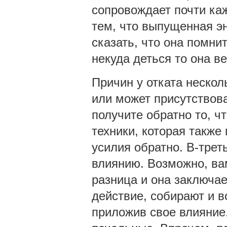
сопровождает почти каж
тем, что выпущенная эн
сказать, что она помнит
некуда деться то она в
Причин у отката нескол
или может присутствова
получите обратно то, ч
техники, которая также 
усилия обратно. В-трет
влиянию. Возможно, вам
разница и она заключае
действие, собирают и 
приложив свое влияние