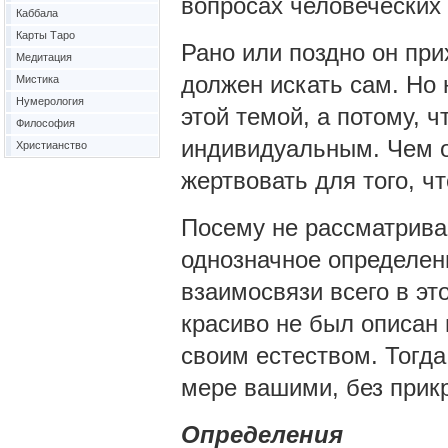
вопросах человеческих 
Каббала
Карты Таро
Рано или поздно он прих
Медитация
должен искать сам. Но 
Мистика
Нумерология
этой темой, а потому, ч
Философия
индивидуальным. Чем он
Христианство
жертвовать для того, чт
Посему не рассматривай
однозначное определен
взаимосвязи всего в эт
красиво не был описан 
своим естеством. Тогда
мере вашими, без прик
Определения