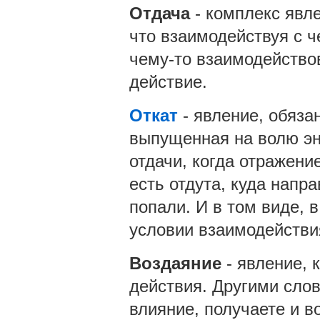
Отдача
- комплекс явл
что взаимодействуя с 
чему-то взаимодейство
действие.
Откат
- явление, обяз
выпущенная на волю эне
отдачи, когда отражение
есть отдута, куда напра
попали. И в том виде, 
условии взаимодействи
Воздаяние
- явление, 
действия. Другими слов
влияние, получаете и в