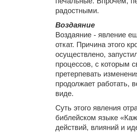
печальные. Впрочем, пе
радостными.
Воздаяние
Воздаяние - явление ещ
откат. Причина этого кр
осуществлено, запусти
процессов, с которым 
претерпевать изменения
продолжает работать, в
виде.
Суть этого явления отр
библейском языке «Кажд
действий, влияний и иде