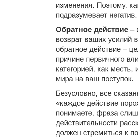
изменения. Поэтому, ка
подразумевает негатив.
Обратное действие
– 
возврат ваших усилий в
обратное действие – ц
причине первичного вли
категорией, как месть, 
мира на ваш поступок.
Безусловно, все сказан
«каждое действие порож
понимаете, фраза слиш
действительности расск
должен стремиться к по