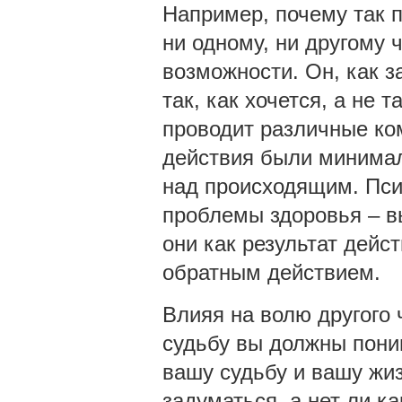
Например, почему так п
ни одному, ни другому 
возможности. Он, как з
так, как хочется, а не 
проводит различные ко
действия были минимал
над происходящим. Пси
проблемы здоровья – вы
они как результат дейс
обратным действием.
Влияя на волю другого ч
судьбу вы должны поним
вашу судьбу и вашу жиз
задуматься, а нет ли к