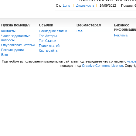
От:
Luris
l
Духовность
l
14/09/2012
l
Показы: 
Нужна помощь?
Ссылки
Вебмастерам
Бизнесс
информаци
Контакты
Последние статьи
RSS
Реклама
Часто задаваемые
Топ Авторы
вопросы
Топ Статьи
Опубликовать статьи
Поиск статей
Рекомендации
Карта сайта
Блог
При любом использовании материалов сайта вы подтверждаете что согласны с
усло
попадает под
Creative Commons License
. Copyri