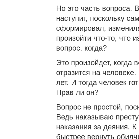
Но это часть вопроса. 
наступит, поскольку са
сформировал, изменила
произойти что-то, что 
вопрос, когда?
Это произойдет, когда 
отразится на человеке. 
лет. И тогда человек г
Прав ли он?
Вопрос не простой, пос
Ведь наказываю прест
наказания за деяния. К
быстрее вернуть обидчи