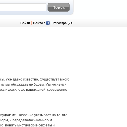
Войти
Войти с
Регистрация
сы, уже давно известно. Существует много
ему мы обсуждать не будем. Мы коснёмся
лось и дожило до наших дней, совершенно
 иудаизме. Название указывает на то, что
 Торы, и передавалась немногим
го, понять мистические секреты и