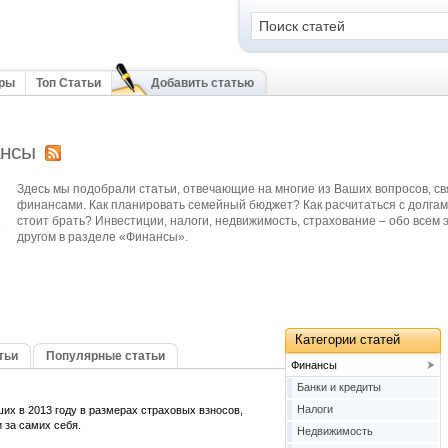
оры
Топ Статьи
Добавить статью
нсы
Здесь мы подобрали статьи, отвечающие на многие из Ваших вопросов, св
финансами. Как планировать семейный бюджет? Как расчитаться с долгам
стоит брать? Инвестиции, налоги, недвижимость, страхование – обо всем 
другом в разделе «Финансы».
Категории статей
тьи
Популярные статьи
Финансы
Банки и кредиты
Налоги
их в 2013 году в размерах страховых взносов,
за самих себя.
Недвижимость