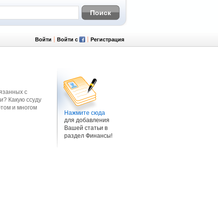
Войти
Войти с
Регистрация
язанных с
и? Какую ссуду
этом и многом
Нажмите сюда
для добавления
Вашей статьи в
раздел Финансы!