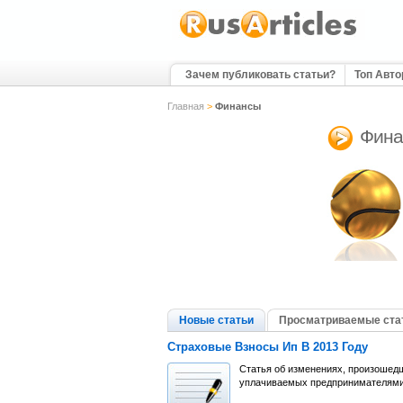
Зачем публиковать статьи?
Топ Авт
Главная
>
Финансы
Фина
Новые статьи
Просматриваемые ста
Страховые Взносы Ип В 2013 Году
Статья об изменениях, произошедш
уплачиваемых предпринимателями 