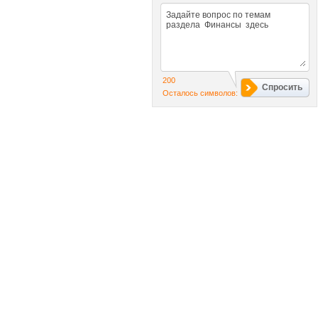
200
Спросить
Осталось символов: