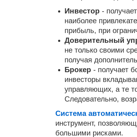
Инвестор
- получает
наиболее привлекат
прибыль, при ограни
Доверительный у
не только своими ср
получая дополнитель
Брокер
- получает б
инвесторы вкладыва
управляющих, а те т
Следовательно, возр
Система автоматичес
инструмент, позволяющ
большими рисками.