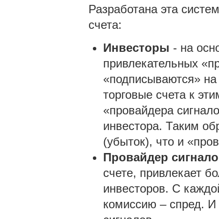
Разработана эта систе
счета:
Инвесторы
- на осн
привлекательных «пр
«подписываются» на 
торговые счета к эт
«провайдера сигнало
инвестора. Таким об
(убыток), что и «про
Провайдер сигнало
счете, привлекает б
инвесторов. С каждо
комиссию – спред. И