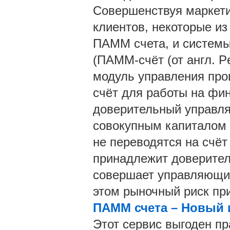
Совершенствуя маркети
клиентов, некоторые из
ПАММ счета, и системы
(ПАММ-счёт (от англ. P
модуль управления про
счёт для работы на фи
доверительный управля
совокупным капиталом 
не переводятся на счё
принадлежит доверител
совершает управляющий
этом рыночный риск пр
ПАММ счета – Новый 
Этот сервис выгоден пр