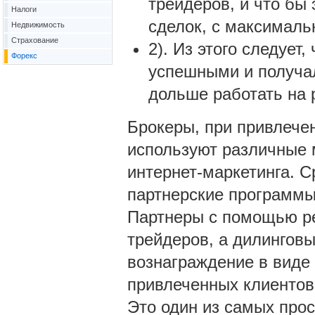
трейдеров, и что бы
Налоги
сделок, с максималь
Недвижимость
Страхование
2). Из этого следует
Форекс
успешными и получал
дольше работать на 
Брокеры, при привлече
используют различные 
интернет-маркетинга. 
партнерские программы
Партнеры с помощью р
трейдеров, а дилинговы
вознаграждение в виде 
привлеченных клиентов
Это один из самых про