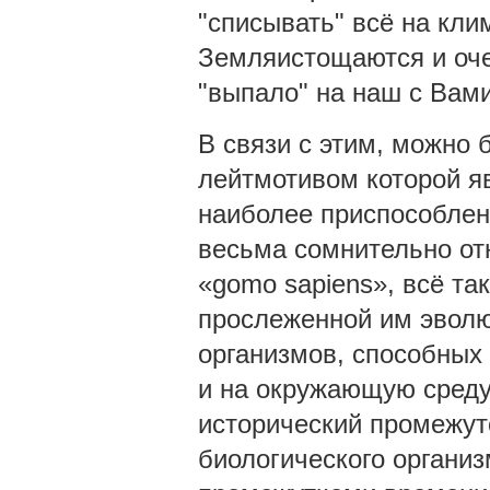
"списывать" всё на кли
Земляистощаются и оче
"выпало" на наш с Вами
В связи с этим, можно 
лейтмотивом которой яв
наиболее приспособлен
весьма сомнительно от
«gomo sapiens», всё та
прослеженной им эволю
организмов, способных 
и на окружающую среду,
исторический промежут
биологического органи