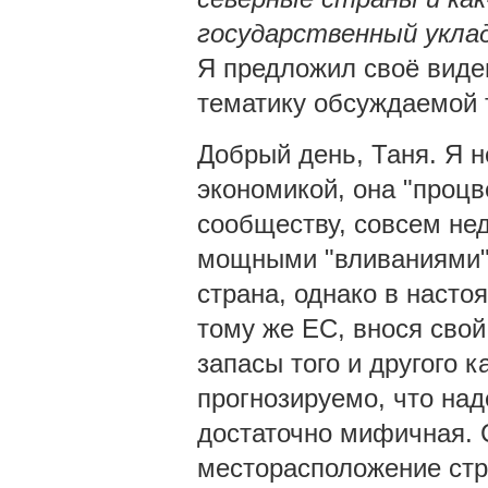
государственный уклад
Я предложил своё виден
тематику обсуждаемой 
Добрый день, Таня. Я н
экономикой, она "процв
сообществу, совсем нед
мощными "вливаниями".
страна, однако в насто
тому же ЕС, внося свой
запасы того и другого 
прогнозируемо, что на
достаточно мифичная. 
месторасположение стр