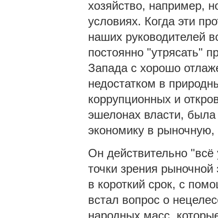
хозяйство, например, н
условиях. Когда эти про
наших руководителей вс
постоянно "утрясать" п
Запада с хорошо отлаж
недостатком в природны
коррупционных и откро
эшелонах власти, была
экономику в рыночную, 
Он действительно "всё 
точки зрения рыночной 
в короткий срок, с пом
встал вопрос о нецеле
народных масс, которые