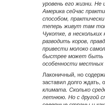
уровень его жизни. Не
Америка сейчас практ
способом, практически
теперь живут там тол
Чукотке, в нескольки
разводить коров, прав
привести молоко самол
быстрее может быть 
особенности местных 
Лаконичный, но содерж
заставил долго ждать, 
климата. Сколько сред
летнюю. Но с другой с
северные страны и как