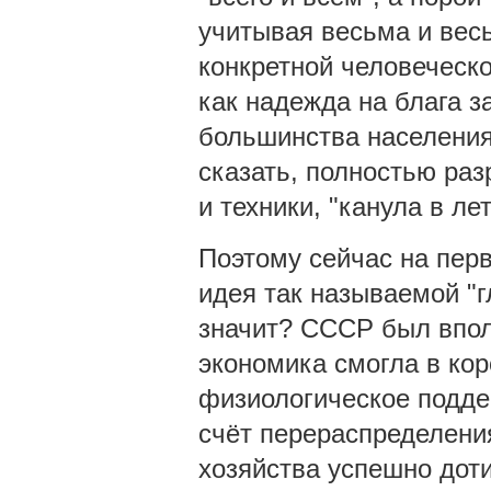
учитывая весьма и вес
конкретной человеческо
как надежда на блага з
большинства населения 
сказать, полностью ра
и техники, "канула в лет
Поэтому сейчас на пер
идея так называемой "г
значит? СССР был впол
экономика смогла в кор
физиологическое подде
счёт перераспределени
хозяйства успешно дот