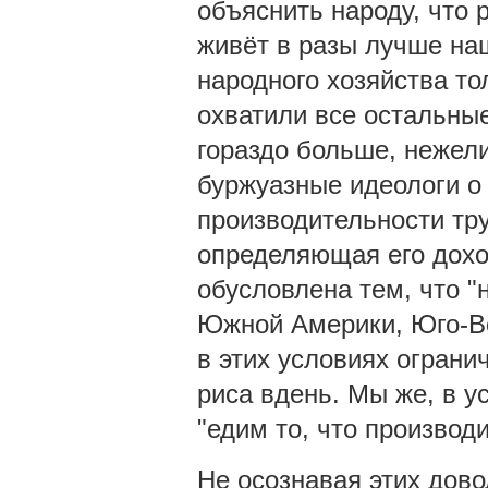
объяснить народу, что 
живёт в разы лучше на
народного хозяйства то
охватили все остальные
гораздо больше, нежели
буржуазные идеологи о 
производительности тру
определяющая его доход
обусловлена тем, что "
Южной Америки, Юго-Вос
в этих условиях огран
риса вдень. Мы же, в у
"едим то, что производ
Не осознавая этих дово