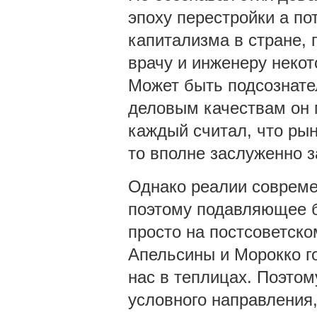
эпоху перестройки а по
капитализма в стране, 
врачу и инженеру неко
Может быть подсознате
деловым качествам он 
каждый считал, что рын
то вполне заслуженно з
Однако реалии современ
поэтому подавляющее б
просто на постсоветско
Апельсины и Морокко г
нас в теплицах. Поэтом
условного направления