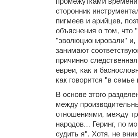
промежутками времени 
сторонник инструмента
пигмеев и арийцев, по
объяснения о том, что 
"эволюционировали" и, 
занимают соответствую
причинно-следственная
евреи, как и баснословн
как говорится "в семье 
В основе этого разделе
между производительн
отношениями, между тр
народов... Геринг, по м
судить я". Хотя, не вни