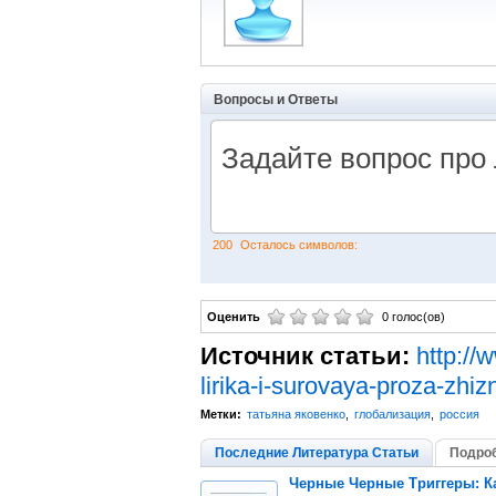
Вопросы и Ответы
200
Осталось символов:
Оценить
0 голос(ов)
Источник статьи:
http://
lirika-i-surovaya-proza-zhi
Метки:
татьяна яковенко
,
глобализация
,
россия
Последние Литература Статьи
Подроб
Черные Черные Триггеры: К