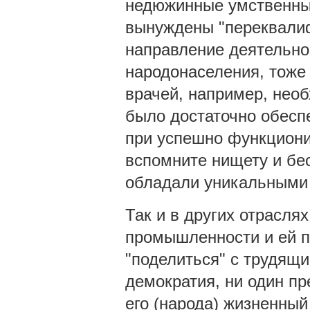
недюжинные умственные
вынуждены "переквалиф
направление деятельно
народонаселения, тоже
врачей, например, нео
было достаточно обеспе
при успешно функциони
вспомните нищету и бес
обладали уникальными
Так и в других отрасля
промышленности и ей п
"поделиться" с трудящи
демократия, ни один пр
его (народа) жизненный