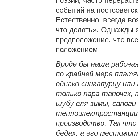
поэзии, часто перерас
событий на постсоветск
Естественно, всегда во
что делать». Однажды 
предположение, что вс
положением.
Вроде бы наша рабочая
по крайней мере платя
однако сингапурцу или
только пара тапочек, 
шубу для зимы, сапоги
теплоэлектростанции,
производство. Так что 
бедах, а его местожи