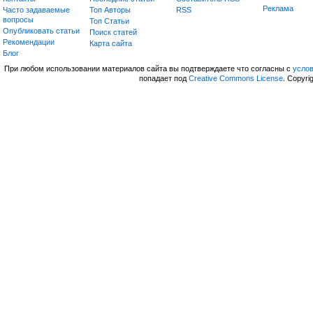
Реклама
Часто задаваемые
Топ Авторы
RSS
вопросы
Топ Статьи
Опубликовать статьи
Поиск статей
Рекомендации
Карта сайта
Блог
При любом использовании материалов сайта вы подтверждаете что согласны с
усло
попадает под
Creative Commons License
. Copyri