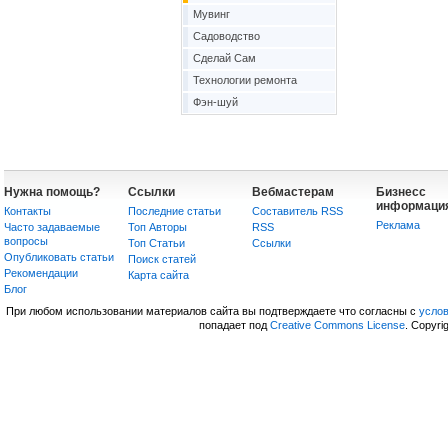
Мувинг
Садоводство
Сделай Сам
Технологии ремонта
Фэн-шуй
Нужна помощь?
Ссылки
Вебмастерам
Бизнесс
информаци
Контакты
Последние статьи
Составитель RSS
Реклама
Часто задаваемые
Топ Авторы
RSS
вопросы
Топ Статьи
Сcылки
Опубликовать статьи
Поиск статей
Рекомендации
Карта сайта
Блог
При любом использовании материалов сайта вы подтверждаете что согласны с
усло
попадает под
Creative Commons License
. Copyri