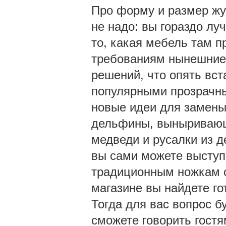
Про форму и размер жур
не надо: вы гораздо лу
то, какая мебель там п
требованиям нынешние 
решений, что опять вс
популярными прозрачн
новые идеи для замены 
дельфины, выныривающи
медведи и русалки из д
вы сами можете выступ
традиционным ножкам с
магазине вы найдете г
Тогда для вас вопрос б
сможете говорить гостя