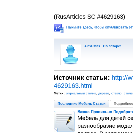
(RusArticles SC #4629163)
Нажмите здесь, чтобы опубликовать эту
AlexUstas
-
Об авторе:
Источник статьи:
http://
4629163.html
Метки:
журнальный столик
,
дерево
,
стекло
,
столе
Последние Мебель Статьи
Подробнее
Важно Правильно Подобрать
Мебель для детей с
разнообразие моделе