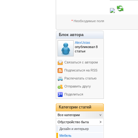
*
Необходимые поля
Блок автора
AlexUstas
опубликовал 8
статьи
Связаться с автором
Подписаться на RSS
Распечатать статью
Отправить другу
Поделиться
Категории статей
Все категории
Обустройство быта
Дизайн и интерьер
Мебель