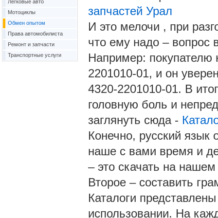
Легковые авто
запчастей Урал
Мотоциклы
Обмен опытом
И это мелочи , при раз
Права автомобилиста
что ему надо – вопрос 
Ремонт и запчасти
Например: покупателю 
Транспортные услуги
2201010-01, и он увере
4320-2201010-01. В ито
головную боль и непре
заглянуть сюда -
Катало
Конечно, русский язык 
наше с вами время и де
– это скачать на нашем
Второе – составить гра
Каталоги представлены 
использовании. На каж