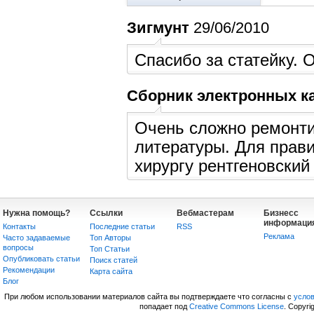
Зигмунт
29/06/2010
Спасибо за статейку. 
Сборник электронных ка
Очень сложно ремонти
литературы. Для прави
хирургу рентгеновский
Нужна помощь?
Ссылки
Вебмастерам
Бизнесс
информаци
Контакты
Последние статьи
RSS
Реклама
Часто задаваемые
Топ Авторы
вопросы
Топ Статьи
Опубликовать статьи
Поиск статей
Рекомендации
Карта сайта
Блог
При любом использовании материалов сайта вы подтверждаете что согласны с
усло
попадает под
Creative Commons License
. Copyri