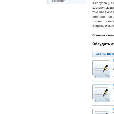
Технологии
эксплуатация 
комплектующие
том, что люба
полноценное о
только прочно
сыграть ключе
Источник стать
Обсудить с
Статьи по т