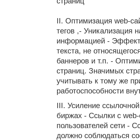
страниц
II. Оптимизация web-са
тегов ,- Уникализация 
информацией - Эффектив
текста, не относящегос
баннеров и т.п. - Опти
страниц. Значимых стр
учитывать к тому же пр
работоспособности вну
III. Усиление ссылочно
биржах - Ссылки с web-
пользователей сети - С
должно соблюдаться со