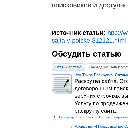
поисковиков и доступно
Источник статьи:
http://
sajta-v-poiske-812121.html
Обсудить статью
Статьи по теме
Последние Поиск в се
Что Такое Раскрутка, Оптим
Раскрутка сайта. Эт
договоренным поиск
верхних строчках вы
Услугу по продвиже
раскрутку сайта.
От:
Владимир
l
Интернет
>
Интернет-маркетин
Раскрутка И Продвижение С