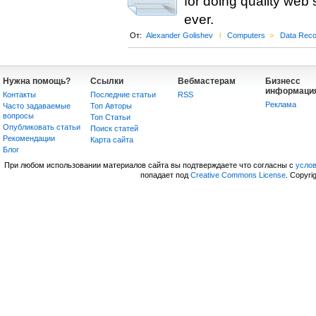
for doing quality web 
ever.
От:
Alexander Golishev
l
Computers
>
Data Reco
Нужна помощь?
Ссылки
Вебмастерам
Бизнесс
информаци
Контакты
Последние статьи
RSS
Реклама
Часто задаваемые
Топ Авторы
вопросы
Топ Статьи
Опубликовать статьи
Поиск статей
Рекомендации
Карта сайта
Блог
При любом использовании материалов сайта вы подтверждаете что согласны с
усло
попадает под
Creative Commons License
. Copyri