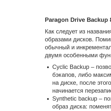
Paragon
Drive
Backup 
Как следует из названи
образами дисков. Помим
обычный и инкрементал
двумя особенными фун
Cyclic Backup – поз
бэкапов, либо макси
на диске, после этог
начинается перезапи
Synthetic backup – п
образ диска: поменя