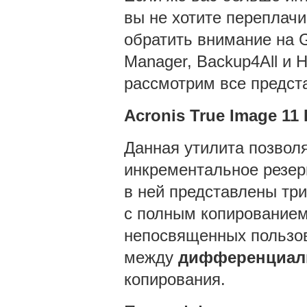
вы не хотите переплачи
обратить внимание на G
Manager, Backup4All и 
рассмотрим все предст
Acronis
True
Image 11
Данная утилита позвол
инкрементальное резер
в ней представлены три
с полным копированием 
непосвященных пользов
между
дифференциа
копирования.