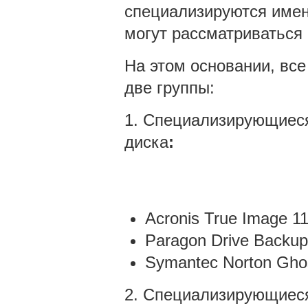
специализируются именн
могут рассматриваться 
На этом основании, вс
две группы:
1.
Специализирующиеся 
диска
:
Acronis True Image 1
Paragon Drive Backup
Symantec Norton Gho
2.
Специализирующиеся