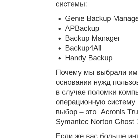
системы:
Genie Backup Manage
APBackup
Backup Manager
Backup4All
Handy Backup
Почему мы выбрали име
основании нужд пользо
в случае поломки комп
операционную систему в
выбор – это Acronis Tru
Symantec Norton Ghost 
Если же вас больше ин