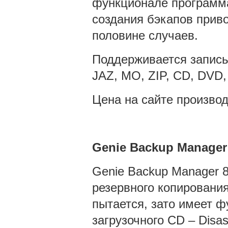
функционале программа
создания бэкапов приво
половине случаев.
Поддерживается запись 
JAZ, MO, ZIP, CD, DVD,
Цена на сайте производ
Genie
Backup
Manager 
Genie Backup Manager 8
резервного копирования
пытается, зато имеет 
загрузочного CD – Disa