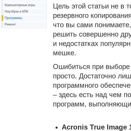
Цель этой статьи не в 
Компьютерные игры
Ноутбуки и КПК
резервного копирования
Программы
что вы сами понимаете,
Ремонт
решить совершенно дру
и недостатках популярн
мешке.
Ошибиться при выборе 
просто. Достаточно ли
программного обеспече
– здесь есть над чем п
программ, выполняющи
Acronis True Image