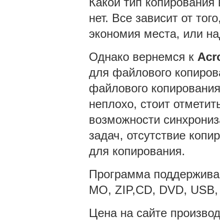
Какой тип копирования 
нет. Все зависит от тог
экономия места, или н
Однако вернемся к
Acr
для файлового копирова
файлового копирования
неплохо, стоит отметит
возможности синхрониз
задач, отсутствие копи
для копирования.
Программа поддерживае
MO, ZIP,CD, DVD, USB, 
Цена на сайте производ