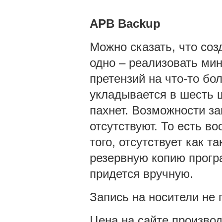
APB
Backup
Можно сказать, что соз
одно – реализовать ми
претензий на что-то бо
укладывается в шесть 
пахнет. Возможности за
отсутствуют. То есть в
того, отсутствует как 
резервную копию програ
придется вручную.
Запись на носители не 
Цена на сайте производ