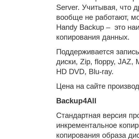
Server. Учитывая, что 
вообще не работают, м
Handy Backup – это на
копирования данных.
Поддерживается запись
диски, Zip, floppy, JAZ
HD DVD, Blu-ray.
Цена на сайте производ
Backup4All
Стандартная версия пр
инкрементальное копир
копирования образа ди