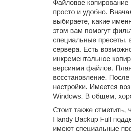
Файловое копирование 
просто и удобно. Внача
выбираете, какие имен
этом вам помогут филь
специальные пресеты, в
сервера. Есть возможн
инкрементальное копи
версиями файлов. План
восстановление. После 
настройки. Имеется во
Windows. В общем, хор
Стоит также отметить, 
Handy Backup Full под
имеют специальные пр