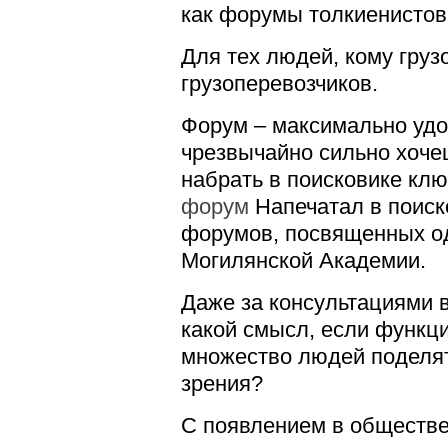
как форумы толкиенистов
Для тех людей, кому гру
грузоперевозчиков.
Форум – максимально удо
чрезвычайно сильно хоче
набрать в поисковике кл
форум
Напечатал в поиск
форумов, посвященных од
Могилянской Академии.
Даже за консультациями в
какой смысл, если функци
множество людей поделят
зрения?
С появлением в обществе 