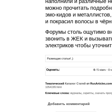
наполнили и различные н
можно прочитать подробне
эмо-кидов и металлистов,
и покрасил волосы в чёрн
Форумы столь ощутимо вне
звонить в ЖЕК и вызыват
электриков чтобы уточнить
Размещаю статьи! ;)
Оценить:
0
/ 5 stars - 0 
Тематический
Каталог Статей
от RusArticles.com
1054199.html
Ключевые слова:
журналы
,
скрипты
,
скачать про
Добавить комментарий