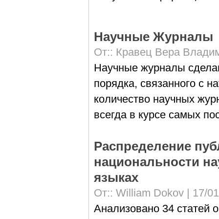
Научные Журналы
От::
Кравец Вера Влади
Научные журналы сдела
порядка, связанного с н
количество научных жур
всегда в курсе самых по
Распределение публ
национальности на
языках
От::
William Dokov
| 17/01
Анализовано 34 статей о