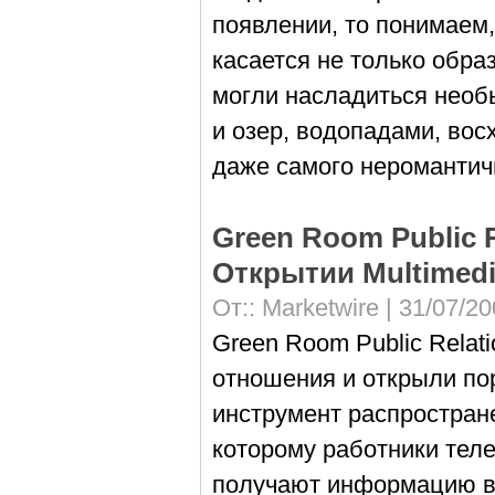
появлении, то понимаем,
касается не только обра
могли насладиться необ
и озер, водопадами, во
даже самого неромантич
Green Room Public 
Открытии Multimed
От::
Marketwire
| 31/07/20
Green Room Public Relat
отношения и открыли по
инструмент распростран
которому работники тел
получают информацию в