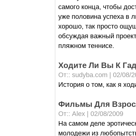
самого конца, чтобы дос
уже половина успеха в л
хорошо, так просто ощущ
обсуждая важный проект
пляжном теннисе.
Ходите Ли Вы К Га
От::
sudyba.com
| 02/08/
История о том, как я ход
Фильмы Для Взросл
От::
Alex
| 02/08/2009
На самом деле эротичес
молодежи из любопытства