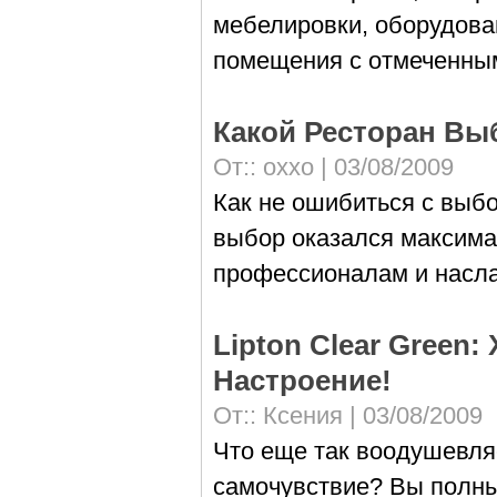
мебелировки, оборудова
помещения с отмеченны
Какой Ресторан Вы
От::
оххо
| 03/08/2009
Как не ошибиться с выб
выбор оказался максима
профессионалам и насла
Lipton Clear Green
Настроение!
От::
Ксения
| 03/08/2009
Что еще так воодушевля
самочувствие? Вы полны 