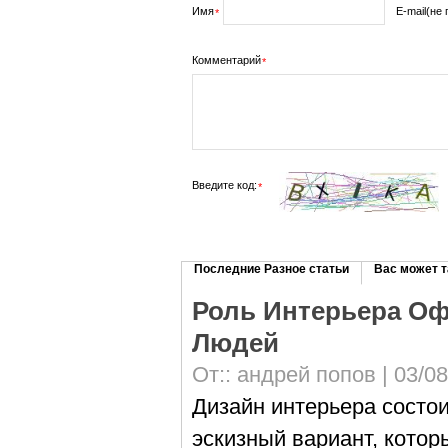
Имя
E-mail(не
*
Комментарий
*
Введите код:
*
Последние Разное статьи
Вас может т
Роль Интерьера Оф
Людей
От::
андрей попов
| 03/0
Дизайн интерьера состои
эскизный вариант, кото