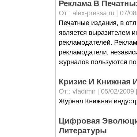
Реклама В Печатны
От::
alex-pressa.ru
| 07/08
Печатные издания, в отл
является выразителем ин
рекламодателей. Реклам
рекламодатели, независи
журналов пользуются по
Кризис И Книжная 
От::
vladimir
| 05/02/2009 
Журнал Книжная индуст
Цифровая Эволюци
Литературы