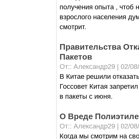
получения опыта , чтоб 
взрослого населения ду
смотрит.
Правительства От
Пакетов
От::
Александр29
| 02/08
В Китае решили отказат
Госсовет Китая запрети
в пакеты с июня.
О Вреде Полиэтиле
От::
Александр29
| 02/08
Когда мы смотрим на св