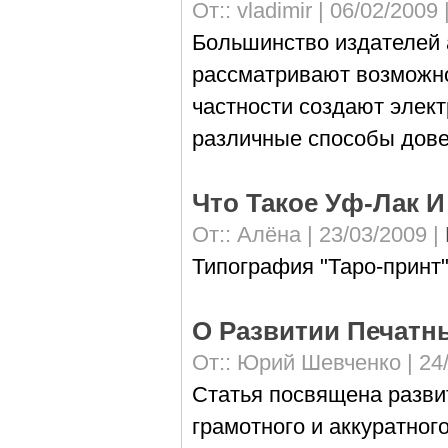
От::
vladimir
| 06/02/2009 
Большинство издателей 
рассматривают возможно
частности создают элек
различные способы дове
Что Такое Уф-Лак 
От::
Алёна
| 23/03/2009 |
Типография "Таро-принт
О Развитии Печат
От::
Юрий Шевченко
| 24
Статья посвящена разви
грамотного и аккуратного