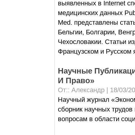
выявленных в Internet 
медицинских данных Pub 
Med. представлены стать
Бельгии, Болгарии, Венг
Чехословакии. Статьи и
Французском и Русском 
Научные Публикаци
И Право»
От::
Александр
| 18/03/2
Научный журнал «Эконом
сборник научных трудов
вопросам в области соци