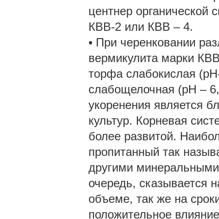
центнер органической 
КВВ-2 или КВВ – 4.
• При черенковании раз
вермикулита марки КВВ
торфа слабокислая (pH-
слабощелочная (pH – 6,8
укоренения является б
культур. Корневая сист
более развитой. Наибо
пропитанный так назыв
другими минеральными 
очередь, сказывается н
объеме, так же на срок
положительное влияние