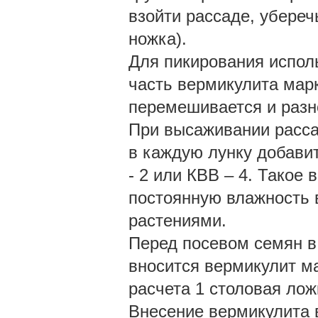
взойти рассаде, убереч
ножка).
Для пикирования исполь
часть вермикулита марк
перемешивается и разн
При высаживании расса
в каждую лунку добави
- 2 или КВВ – 4. Такое
постоянную влажность в
растениями.
Перед посевом семян в 
вносится вермикулит ма
расчета 1 столовая лож
Внесение вермикулита 