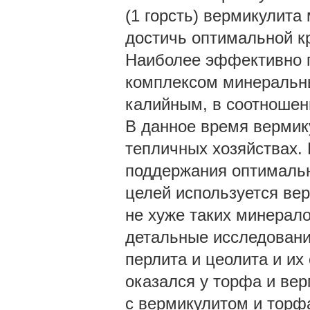
(1 горсть) вермикулита
достичь оптимальной к
Наиболее эффективно п
комплексом минеральн
калийным, в соотношени
В данное время вермик
тепличных хозяйствах.
поддержания оптимальн
целей используется вер
не хуже таких минерало
детальные исследовани
перлита и цеолита и и
оказался у торфа и вер
с вермикулитом и торфа