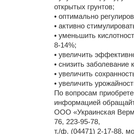
открытых грунтов;
• оптимально регулиро
• активно стимулироват
• уменьшить кислотност
8-14%;
• увеличить эффективн
• снизить заболевание 
• увеличить сохранност
• увеличить урожайност
По вопросам приобрете
информацией обращайт
ООО «Украинская Вермик
76, 223-95-78,
т./ф. (04471) 2-17-88, м