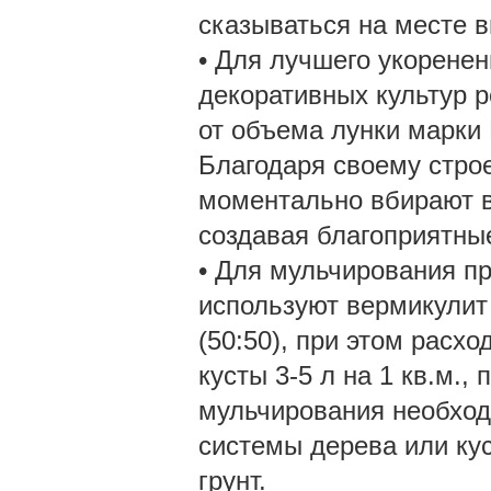
сказываться на месте в
• Для лучшего укоренен
декоративных культур 
от объема лунки марки 
Благодаря своему стро
моментально вбирают вл
создавая благоприятны
• Для мульчирования п
используют вермикулит
(50:50), при этом расхо
кусты 3-5 л на 1 кв.м.,
мульчирования необход
системы дерева или кус
грунт.