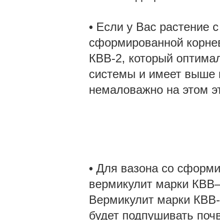
• Если у Вас растение 
сформированной корнев
КВВ-2, который оптима
системы и имеет выше 
немаловажно на этом э
• Для вазона со сформ
вермикулит марки КВВ–4
Вермикулит марки КВВ-4
будет подпушивать почв