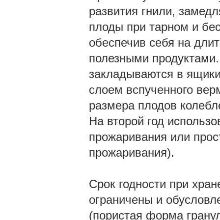
развития гнили, замед
плоды при тарном и бе
обеспечив себя на дли
полезными продуктами.
закладываются в ящики
слоем вспученного верм
размера плодов колебле
На второй год использ
прожаривания или прост
прожаривания).
Срок годности при хран
ограничены и обусловл
(пористая форма гранул