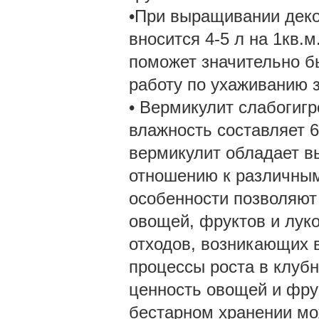
•При выращивании деко
вносится 4-5 л на 1кв.
поможет значительно б
работу по ухаживанию 
• Вермикулит слабогигр
влажность составляет 6
вермикулит обладает в
отношению к различным
особенности позволяют
овощей, фруктов и лук
отходов, возникающих в
процессы роста в клубн
ценность овощей и фру
бестарном хранении мо