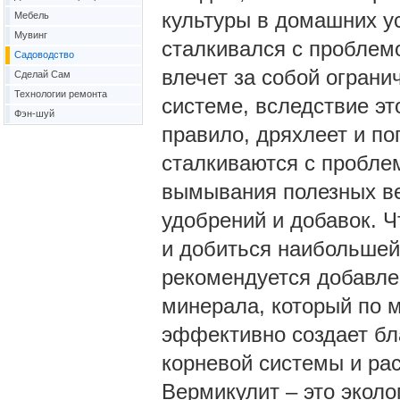
культуры в домашних ус
Мебель
Мувинг
сталкивался с проблемо
Садоводство
влечет за собой ограни
Сделай Сам
Технологии ремонта
системе, вследствие эт
Фэн-шуй
правило, дряхлеет и по
сталкиваются с проблем
вымывания полезных ве
удобрений и добавок. 
и добиться наибольше
рекомендуется добавле
минерала, который по 
эффективно создает бл
корневой системы и рас
Вермикулит – это эколо