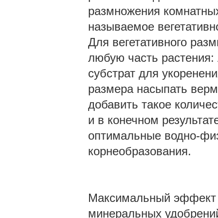
размножения комнатных
называемое вегетативн
Для вегетативного раз
любую часть растения: 
субстрат для укоренени
размера насыпать верми
добавить такое количес
и в конечном результа
оптимальные водно-физ
корнеобразования.
Максимальный эффект м
минеральных удобрений