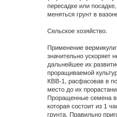
пересадке или посадке,
меняться грунт в вазон
Сельское хозяйство.
Применение вермикулит
значительно ускоряет н
дальнейшее их развити
проращиваемой культу
КВВ-1, расфасовав в п
место до их прорастани
Проращенные семена вы
которая состоит из 1 ч
грунта. Правильно при