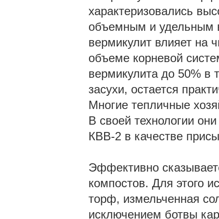
характеризовались выс
объемным и удельным ве
вермикулит влияет на ч
объеме корневой систе
вермикулита до 50% в 
засухи, остается практ
Многие тепличные хозяй
В своей технологии они
КВВ-2 в качестве присы
Эффективно сказываетс
компостов. Для этого и
торф, измельченная сол
исключением ботвы кар