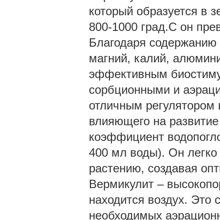
который образуется в з
800-1000 град.С он пр
Благодаря содержанию 
магний, калий, алюмини
эффективным биостиму
сорбционными и аэраци
отличным регулятором 
влияющего на развитие
коэффициент водопогло
400 мл воды). Он легко 
растению, создавая оп
Вермикулит – высокопо
находится воздух. Это 
необходимых аэрационн