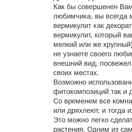
Как бы совершенен Вам
любимчика, вы всегда м
вермикулит как декорат
вермикулит, который в
мелкий или же крупный)
не узнаете своего люби
внешний вид, посвежел.
своих местах.
Возможно использовани
фитокомпозиций так и 
Со временем все комн
или дряхлеют, и тогда 
Это можно легко сдела
растения. Одним из са