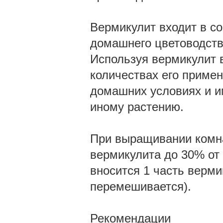
Вермикулит входит в со
домашнего цветоводства
Используя вермикулит в
количествах его примен
домашних условиях и и
иному растению.
При выращивании комна
вермикулита до 30% от
вносится 1 часть верми
перемешивается).
Рекомендации