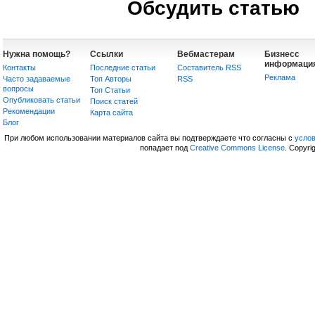
Обсудить статью
Нужна помощь?
Ссылки
Вебмастерам
Бизнесс
информаци
Контакты
Последние статьи
Составитель RSS
Реклама
Часто задаваемые
Топ Авторы
RSS
вопросы
Топ Статьи
Опубликовать статьи
Поиск статей
Рекомендации
Карта сайта
Блог
При любом использовании материалов сайта вы подтверждаете что согласны с
усло
попадает под
Creative Commons License
. Copyri