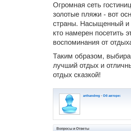
Огромная сеть гостиниц
золотые пляжи - вот о
страны. Насыщенный и 
кто намерен посетить э
воспоминания от отдыха
Таким образом, выбира
лучший отдых и отличны
отдых сказкой!
arthandreg
-
Об авторе:
Вопросы и Ответы