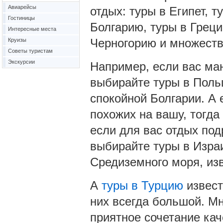
Авиарейсы
отдых: туры в Египет, 
Гостиницы
Болгарию, туры в Греци
Интересные места
Черногорию и множеств
Круизы
Советы туристам
Экскурсии
Например, если вас ма
выбирайте туры в Польш
спокойной Болгарии. А 
похожих на вашу, тогда
если для вас отдых под
выбирайте туры в Изра
Средиземного моря, из
А
туры в Турцию
извест
них всегда большой. М
приятное сочетание кач