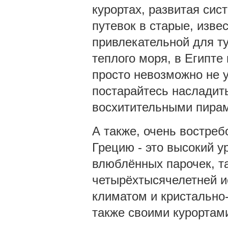
курортах, развитая сис
путевок в старые, изв
привлекательной для ту
теплого моря, в Египте
просто невозможно не у
постарайтесь насладит
восхитительными пира
А также, очень востре
Грецию - это высокий у
влюблённых парочек, та
четырёхтысячелетней и
климатом и кристально
также своими курортами