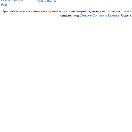
Рекомендации
Карта сайта
Блог
При любом использовании материалов сайта вы подтверждаете что согласны с
усло
попадает под
Creative Commons License
. Copyri