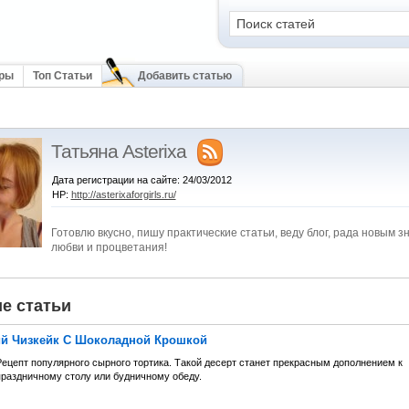
оры
Топ Статьи
Добавить статью
Татьяна Asterixa
Дата регистрации на сайте: 24/03/2012
HP:
http://asterixaforgirls.ru/
Готовлю вкусно, пишу практические статьи, веду блог, рада новым 
любви и процветания!
е статьи
й Чизкейк С Шоколадной Крошкой
Рецепт популярного сырного тортика. Такой десерт станет прекрасным дополнением к
праздничному столу или будничному обеду.