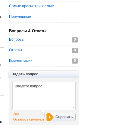
Самые просматриваемые
Популярные
з
Вопросы & Ответы
Вопросы
0
Ответы
0
,
Комментарии
0
,
Задать вопрос
ы
200
Спросить
Осталось символов:
в