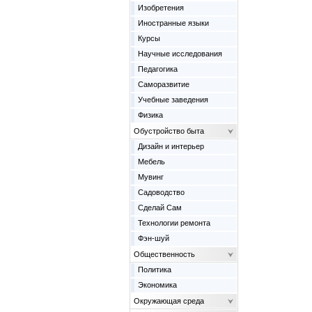
Изобретения
Иностранные языки
Курсы
Научные исследования
Педагогика
Саморазвитие
Учебные заведения
Физика
Обустройство быта
Дизайн и интерьер
Мебель
Мувинг
Садоводство
Сделай Сам
Технологии ремонта
Фэн-шуй
Общественность
Политика
Экономика
Окружающая среда