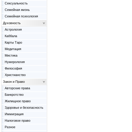
Сексуальность
Семейная жизнь
Семейная психология
Духовность
Астрология
Каббала
Карты Таро
Медитация
Мистика
Нумерология
Философия
Христианство
Закон и Право
Авторские права
Банкротство
Жилищное право
Здоровье и безопасность
Иммиграция
Налоговое право
Разное