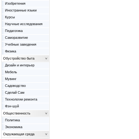
Изобретения
Иностранные языки
Курсы
Научные исследования
Педагогика
Саморазвитие
Учебные заведения
Физика
Обустройство быта
Дизайн и интерьер
Мебель
Мувинг
Садоводство
Сделай Сам
Технологии ремонта
Фэн-шуй
Общественность
Политика
Экономика
Окружающая среда