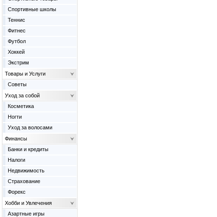
Спортивные школы
Теннис
Фитнес
Футбол
Хоккей
Экстрим
Товары и Услуги
Советы
Уход за собой
Косметика
Ногти
Уход за волосами
Финансы
Банки и кредиты
Налоги
Недвижимость
Страхование
Форекс
Хобби и Увлечения
Азартные игры