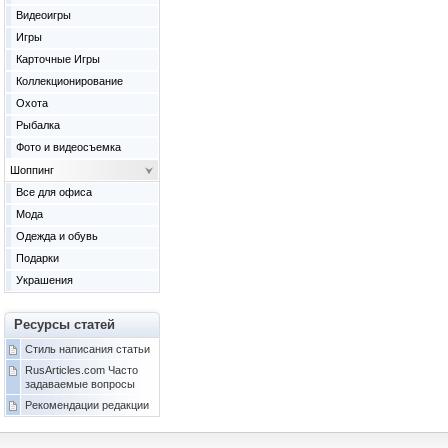
Видеоигры
Игры
Карточные Игры
Коллекционирование
Охота
Рыбалка
Фото и видеосъемка
Шоппинг
Все для офиса
Мода
Одежда и обувь
Подарки
Украшения
Ресурсы статей
Стиль написания статьи
RusArticles.com Часто
задаваемые вопросы
Рекомендации редакции