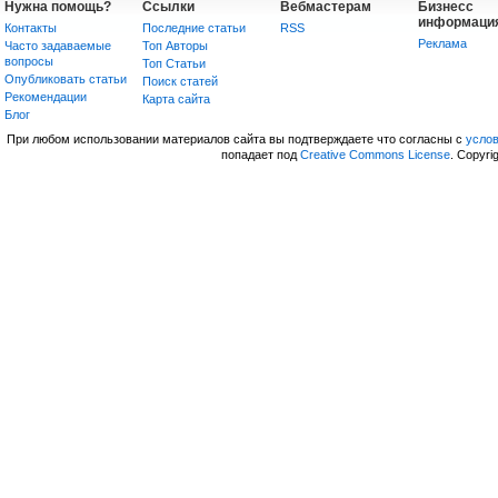
Нужна помощь?
Ссылки
Вебмастерам
Бизнесс
информаци
Контакты
Последние статьи
RSS
Реклама
Часто задаваемые
Топ Авторы
вопросы
Топ Статьи
Опубликовать статьи
Поиск статей
Рекомендации
Карта сайта
Блог
При любом использовании материалов сайта вы подтверждаете что согласны с
усло
попадает под
Creative Commons License
. Copyri