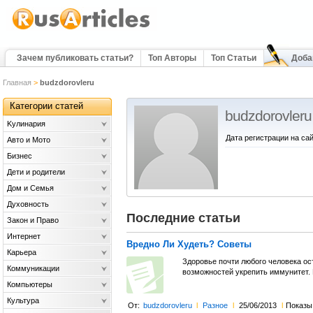
Зачем публиковать статьи?
Топ Авторы
Топ Статьи
Доба
Главная
>
budzdorovleru
Категории статей
budzdorovleru
Kулинария
Дата регистрации на сай
Авто и Мото
Бизнес
Дети и родители
Дом и Семья
Духовность
Последние статьи
Закон и Право
Интернет
Вредно Ли Худеть? Советы
Карьера
Здоровье почти любого человека ос
Коммуникации
возможностей укрепить иммунитет. Г
Компьютеры
Культура
От:
budzdorovleru
l
Разное
l
25/06/2013
l
Показы: