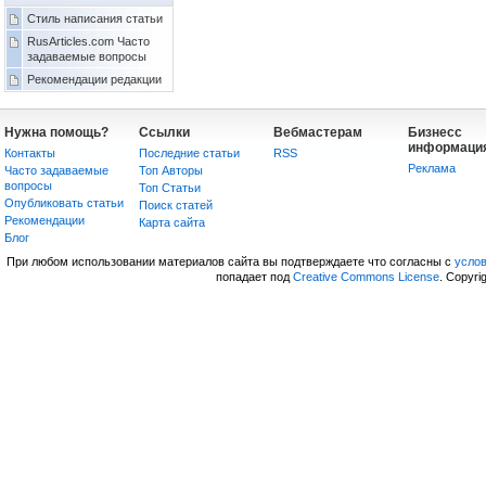
Стиль написания статьи
RusArticles.com Часто
задаваемые вопросы
Рекомендации редакции
Нужна помощь?
Ссылки
Вебмастерам
Бизнесс
информаци
Контакты
Последние статьи
RSS
Реклама
Часто задаваемые
Топ Авторы
вопросы
Топ Статьи
Опубликовать статьи
Поиск статей
Рекомендации
Карта сайта
Блог
При любом использовании материалов сайта вы подтверждаете что согласны с
усло
попадает под
Creative Commons License
. Copyri