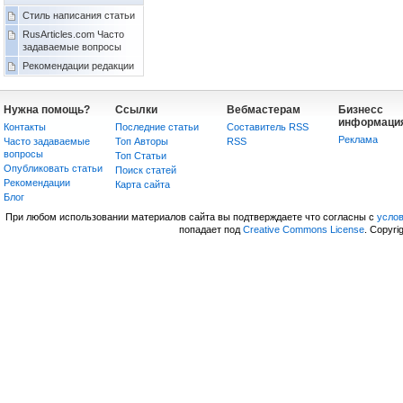
Стиль написания статьи
RusArticles.com Часто
задаваемые вопросы
Рекомендации редакции
Нужна помощь?
Ссылки
Вебмастерам
Бизнесс
информаци
Контакты
Последние статьи
Составитель RSS
Реклама
Часто задаваемые
Топ Авторы
RSS
вопросы
Топ Статьи
Опубликовать статьи
Поиск статей
Рекомендации
Карта сайта
Блог
При любом использовании материалов сайта вы подтверждаете что согласны с
усло
попадает под
Creative Commons License
. Copyri