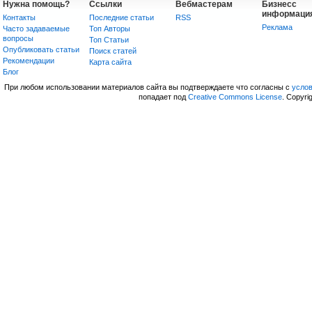
Нужна помощь?
Ссылки
Вебмастерам
Бизнесс
информаци
Контакты
Последние статьи
RSS
Реклама
Часто задаваемые
Топ Авторы
вопросы
Топ Статьи
Опубликовать статьи
Поиск статей
Рекомендации
Карта сайта
Блог
При любом использовании материалов сайта вы подтверждаете что согласны с
усло
попадает под
Creative Commons License
. Copyri