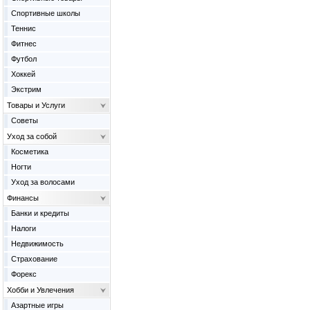
Спортивные школы
Теннис
Фитнес
Футбол
Хоккей
Экстрим
Товары и Услуги
Советы
Уход за собой
Косметика
Ногти
Уход за волосами
Финансы
Банки и кредиты
Налоги
Недвижимость
Страхование
Форекс
Хобби и Увлечения
Азартные игры