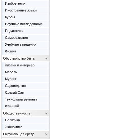
Изобретения
Иностранные языки
Курсы
Научные исследования
Педагогика
Саморазвитие
Учебные заведения
Физика
Обустройство быта
Дизайн и интерьер
Мебель
Мувинг
Садоводство
Сделай Сам
Технологии ремонта
Фэн-шуй
Общественность
Политика
Экономика
Окружающая среда