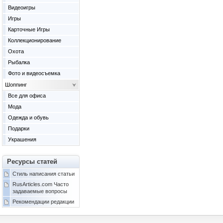
Видеоигры
Игры
Карточные Игры
Коллекционирование
Охота
Рыбалка
Фото и видеосъемка
Шоппинг
Все для офиса
Мода
Одежда и обувь
Подарки
Украшения
Ресурсы статей
Стиль написания статьи
RusArticles.com Часто
задаваемые вопросы
Рекомендации редакции