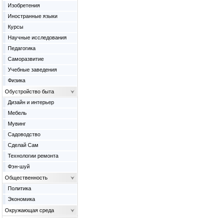
Изобретения
Иностранные языки
Курсы
Научные исследования
Педагогика
Саморазвитие
Учебные заведения
Физика
Обустройство быта
Дизайн и интерьер
Мебель
Мувинг
Садоводство
Сделай Сам
Технологии ремонта
Фэн-шуй
Общественность
Политика
Экономика
Окружающая среда