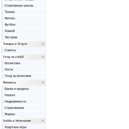
Спортивные школы
Теннис
Фитнес
Футбол
Хоккей
Экстрим
Товары и Услуги
Советы
Уход за собой
Косметика
Ногти
Уход за волосами
Финансы
Банки и кредиты
Налоги
Недвижимость
Страхование
Форекс
Хобби и Увлечения
Азартные игры