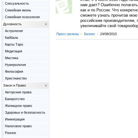
Сексуальность
нам дает? Ошибочно полагать,
как и по России. Что конкретн
Семейная жизнь
сможете узнать прочитав мою
Семейная психология
российским производителям, п
Духовность
увеличивайте свой товарообор
Астрология
Пресс-релизы
>
Бизнес
l
24/08/2010
Каббала
Карты Таро
Медитация
Мистика
Нумерология
Философия
Христианство
Закон и Право
Авторские права
Банкротство
Жилищное право
Здоровье и безопасность
Иммиграция
Налоговое право
Разное