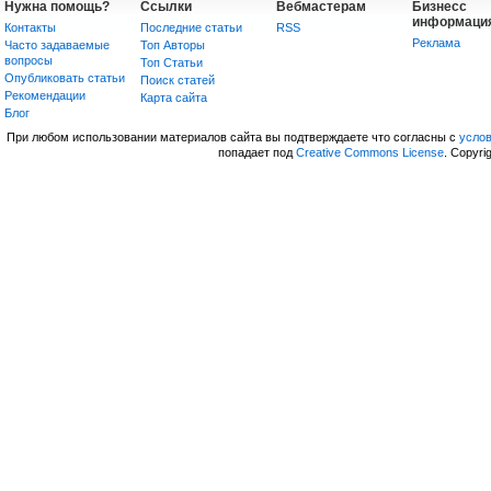
Нужна помощь?
Ссылки
Вебмастерам
Бизнесс
информаци
Контакты
Последние статьи
RSS
Реклама
Часто задаваемые
Топ Авторы
вопросы
Топ Статьи
Опубликовать статьи
Поиск статей
Рекомендации
Карта сайта
Блог
При любом использовании материалов сайта вы подтверждаете что согласны с
усло
попадает под
Creative Commons License
. Copyri