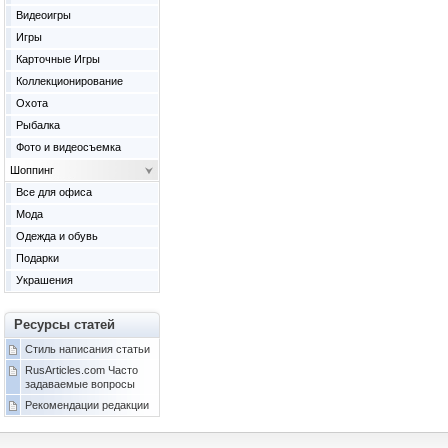
Видеоигры
Игры
Карточные Игры
Коллекционирование
Охота
Рыбалка
Фото и видеосъемка
Шоппинг
Все для офиса
Мода
Одежда и обувь
Подарки
Украшения
Ресурсы статей
Стиль написания статьи
RusArticles.com Часто
задаваемые вопросы
Рекомендации редакции