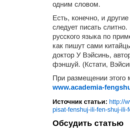
одним словом.
Есть, конечно, и други
следует писать слитно.
русского языка по прим
как пишут сами китайц
доктор У Вэйсинь, авто
фэншуй. (Кстати, Вэйси
При размещении этого 
www.academia-fengshu
Источник статьи:
http://
pisat-fenshuj-ili-fen-shuj-i
Обсудить статью