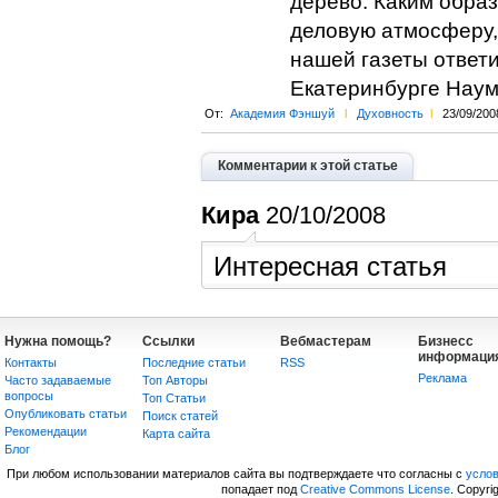
дерево. Каким обра
деловую атмосферу,
нашей газеты ответ
Екатеринбурге Наум
От:
Академия Фэншуй
l
Духовность
l
23/09/200
Комментарии к этой статье
Кира
20/10/2008
Интересная статья
Нужна помощь?
Ссылки
Вебмастерам
Бизнесс
информаци
Контакты
Последние статьи
RSS
Реклама
Часто задаваемые
Топ Авторы
вопросы
Топ Статьи
Опубликовать статьи
Поиск статей
Рекомендации
Карта сайта
Блог
При любом использовании материалов сайта вы подтверждаете что согласны с
усло
попадает под
Creative Commons License
. Copyri