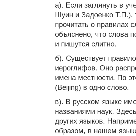
а). Если заглянуть в у
Шуин и Задоенко Т.П.),
прочитать о правилах с
объяснено, что слова п
и пишутся слитно.
б). Существует правило
иероглифов. Оно распро
имена местности. По э
(Beijing) в одно слово.
в). В русском языке им
названиями наук. Здес
других языков. Наприме
образом, в нашем язык