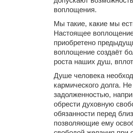
допускают возможность
воплощения.
Мы такие, какие мы ест
Настоящее воплощение 
приобретено предыдущ
воплощение создаёт бо
роста наших душ, вплот
Душе человека необход
кармического долга. Н
задолженностью, напри
обрести духовную своб
обязанности перед бли
позволяющие ему освоб
свободой желания при с