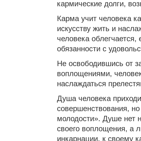
кармические долги, во
Карма учит человека ка
искусству жить и насл
человека облегчается, 
обязанности с удовольс
Не освободившись от 
воплощениями, человек 
наслаждаться прелестя
Душа человека приходи
совершенствования, но
молодости». Душе нет 
своего воплощения, а 
инкарнации, к своему к