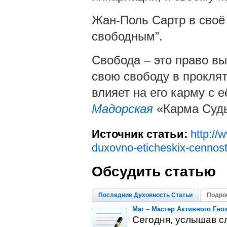
Жан-Поль Сартр в своё
свободным”.
Свобода – это право вы
свою свободу в проклят
влияет на его карму с 
Мадорская
«Карма Суд
Источник статьи:
http://
duxovno-eticheskix-cennost
Обсудить статью
Последние Духовность Статьи
Подро
Маг – Мастер Активного Гно
Сегодня, услышав с