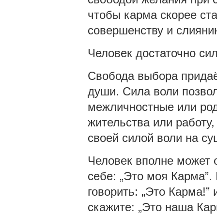
чтобы карма скорее ста
совершенству и слияни
Человек достаточно сил
Свобода выбора придаё
души. Сила воли позвол
межличностные или род
жительства или работу,
своей силой воли на с
Человек вполне может о
себе: „Это моя Карма”.
говорить: „Это Карма!” 
скажите: „Это наша Кар