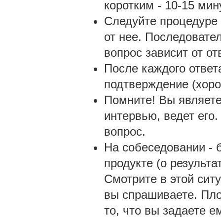
коротким - 10-15 мину
Следуйте процедуре 
от нее. Последовате
вопрос зависит от о
После каждого ответ
подтверждение (хоро
Помните! Вы являете
интервью, ведет его
вопрос.
На собеседовании - 
продукте (о результа
Смотрите в этой ситу
вы спрашиваете. Пло
то, что вы задаете е