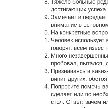
Тяжело больные родс
достигающих успеха.
Замечает и передает
внимание в основном
На конкретные вопрос
Человек использует 
говорят, всем извест
Много незавершенных
пробовал, пытался, 
Признаваясь в каких-
винит других, обстоя
Попросите помочь ва
сделает или по необ
стол. Ответ: зачем 