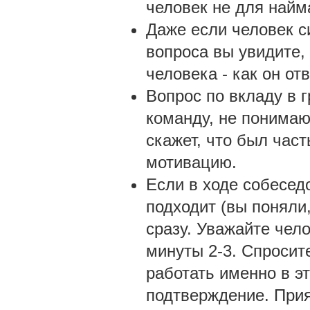
человек не для найм
Даже если человек с
вопроса вы увидите, 
человека - как он от
Вопрос по вкладу в г
команду, не понимают
скажет, что был час
мотивацию.
Если в ходе собесед
подходит (вы поняли,
сразу. Уважайте чел
минуты 2-3. Спросите
работать именно в э
подтверждение. При