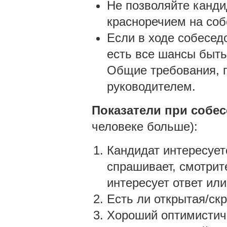
Не позволяйте канди
красноречием на соб
Если в ходе собесед
есть все шансы быть
Общие требования, 
руководителем.
Показатели при собе
человеке больше):
Кандидат интересует
спрашивает, смотрите
интересует ответ ил
Есть ли открытая/ск
Хороший оптимистичн