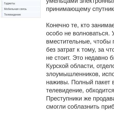
умельцами электронных
Гаджеты
принимающему спутник
Мобильная связь
Телевидение
Конечно те, кто занимае
особо не волноваться. 
вместительные, чтобы 
без затрат к тому, за ч
не стоит. Это недавно
Курской области, отдел
злоумышленников, испо
наживы. Полный пакет в
телевидение, обходится
Преступники же продав
смогли соблазнить приб