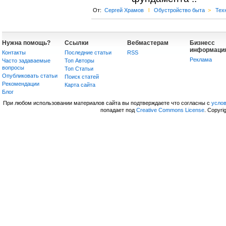
От:
Сергей Храмов
l
Обустройство быта
>
Тех
Нужна помощь?
Ссылки
Вебмастерам
Бизнесс
информаци
Контакты
Последние статьи
RSS
Реклама
Часто задаваемые
Топ Авторы
вопросы
Топ Статьи
Опубликовать статьи
Поиск статей
Рекомендации
Карта сайта
Блог
При любом использовании материалов сайта вы подтверждаете что согласны с
усло
попадает под
Creative Commons License
. Copyri