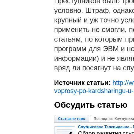
Преступников было трое
условно. Штраф, однако
крупный и уж точно усл
применить не смогли, п
статьям, по которым п
программ для ЭВМ и не
информации) и не явля
вряд ли посягнут на сп
Источник статьи:
http://
voprosy-po-kardsharingu-u-
Обсудить статью
Статьи по теме
Последние Коммуника
Спутниковое Телевидение -
Обзор развития спут