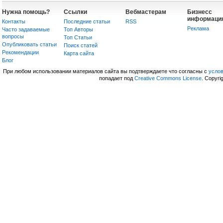
Нужна помощь?
Ссылки
Вебмастерам
Бизнесс
информаци
Контакты
Последние статьи
RSS
Реклама
Часто задаваемые
Топ Авторы
вопросы
Топ Статьи
Опубликовать статьи
Поиск статей
Рекомендации
Карта сайта
Блог
При любом использовании материалов сайта вы подтверждаете что согласны с
усло
попадает под
Creative Commons License
. Copyri