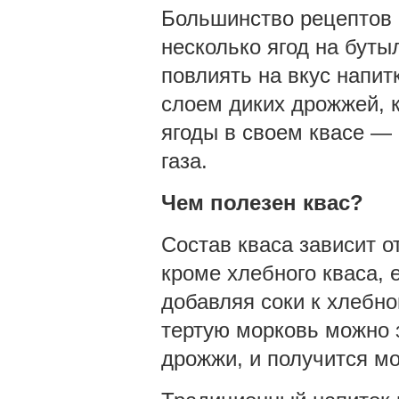
Большинство рецептов с
несколько ягод на буты
повлиять на вкус напи
слоем диких дрожжей, 
ягоды в своем квасе —
газа.
Чем полезен квас?
Состав кваса зависит от
кроме хлебного кваса, 
добавляя соки к хлебном
тертую морковь можно з
дрожжи, и получится мо