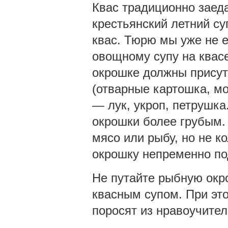
Квас традиционно заед
крестьянский летний су
квас. Тюрю мы уже не 
овощному супу на квасе
окрошке должны присут
(отварные картошка, мо
— лук, укроп, петрушка
окрошки более грубым.
мясо или рыбу, но не к
окрошку непременно п
Не путайте рыбную окр
квасным супом. При эт
поросят из нравоучите