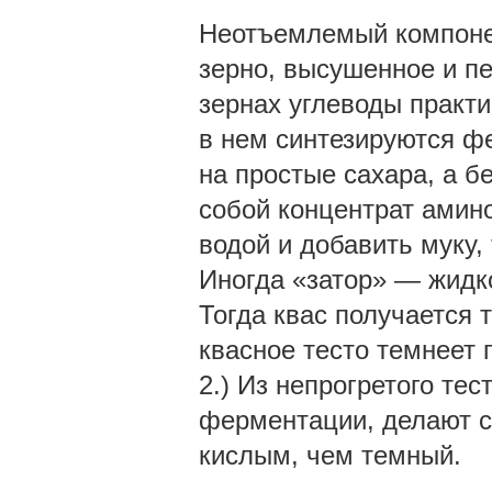
Неотъемлемый компонен
зерно, высушенное и п
зернах углеводы практи
в нем синтезируются ф
на простые сахара, а б
собой концентрат амино
водой и добавить муку,
Иногда «затор» — жидко
Тогда квас получается 
квасное тесто темнеет 
2.) Из непрогретого те
ферментации, делают с
кислым, чем темный.