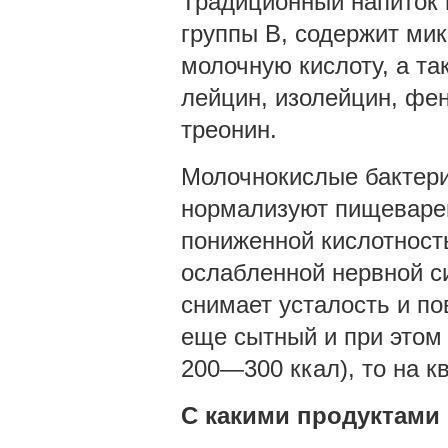
Традиционный напиток 
группы В, содержит мик
молочную кислоту, а т
лейцин, изолейцин, фен
треонин.
Молочнокислые бактери
нормализуют пищеваре
пониженной кислотност
ослабленной нервной си
снимает усталость и по
еще сытный и при этом 
200—300 ккал), то на к
С какими продуктами 