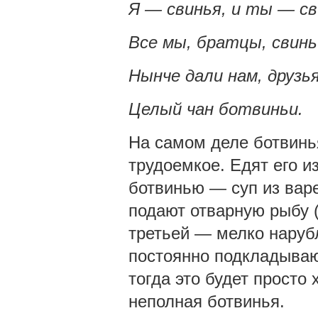
Я — свинья, и ты — св
Все мы, братцы, свинь
Нынче дали нам, друзья
Целый чан ботвиньи.
На самом деле ботвинь
трудоемкое. Едят его и
ботвинью — суп из варе
подают отварную рыбу (
третьей — мелко наруб
постоянно подкладываю
тогда это будет просто
неполная ботвинья.