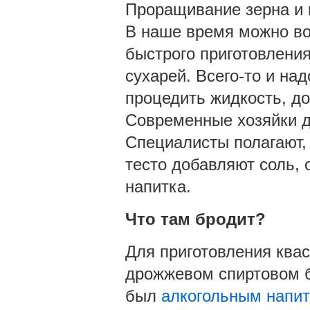
Проращивание зерна и п
В наше время можно во
быстрого приготовления
сухарей. Всего-то и на
процедить жидкость, до
Современные хозяйки д
Специалисты полагают, 
тесто добавляют соль, 
напитка.
Что там бродит?
Для приготовления квас
дрожжевом спиртовом б
был
алкогольным напи