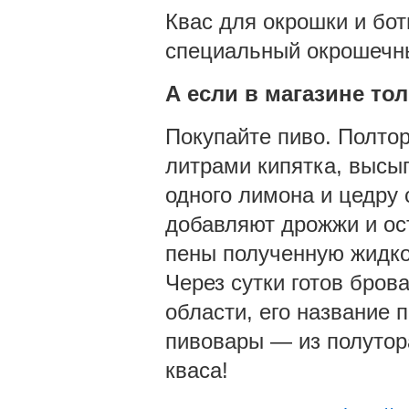
Квас для окрошки и бот
специальный окрошечны
А если в магазине то
Покупайте пиво. Полтор
литрами кипятка, высып
одного лимона и цедру 
добавляют дрожжи и ос
пены полученную жидко
Через сутки готов бров
области, его название 
пивовары — из полутор
кваса!