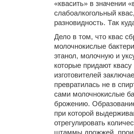
«квасить» в значении «
слабоалкогольный квас
разновидность. Так куд
Дело в том, что квас с
молочнокислые бактери
этанол, молочную и укс
которые придают квасу 
изготовителей заключае
превратилась не в спир
сами молочнокислые ба
брожению. Образование
при которой выдержива
отрегулировать количе
штаммы дрожжей, прои