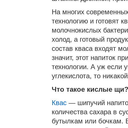
На многих современных
технологию и готовят к
молочнокислых бактери
холод, а готовый продук
состав кваса входят мо
значит, этот напиток п
технологии. А уж если 
углекислота, то никакой
Что такое кислые щи
Квас
— шипучий напиток
количества сахара в сус
бутылкам или бочкам. Б