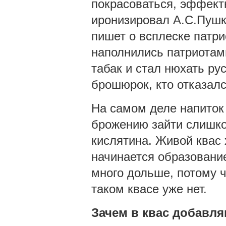
покрасоваться, эффектн
иронизировал А.С.Пушк
пишет о всплеске патр
наполнились патриотам
табак и стал нюхать ру
брошюрок, кто отказалс
На самом деле напиток
брожению зайти слишко
кислятина. Живой квас 
начинается образование
много дольше, потому ч
таком квасе уже нет.
Зачем в квас добавл