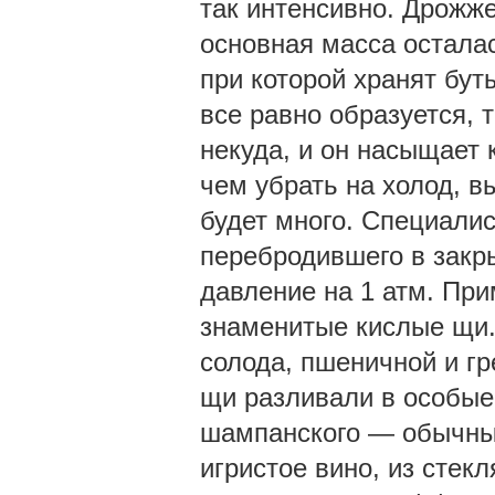
так интенсивно. Дрожж
основная масса осталас
при которой хранят бут
все равно образуется, 
некуда, и он насыщает 
чем убрать на холод, в
будет много. Специалис
перебродившего в закр
давление на 1 атм. При
знаменитые кислые щи.
солода, пшеничной и гр
щи разливали в особые 
шампанского — обычные
игристое вино, из стек