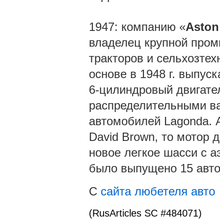
1947: компанию «
Aston
владелец крупной пром
тракторов и сельхозтех
основе в 1948 г. выпус
6-цилиндровый двигате
распределительными ва
автомобилей Lagonda. А
David Brown, то мотор 
новое легкое шасси с 
было выпущено 15 авт
С
сайта любетеля авто
(RusArticles SC #484071)