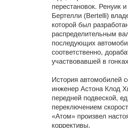
перестановок. Ренуик и
Бертелли (Bertelli) вл
которой был разработа
распределительным вал
последующих автомобил
соответственно, дораб
участвовавшей в гонка
История автомобилей се
инженер Астона Клод Х
передней подвеской, е
переключением скоросте
«Атом» произвел насто
коррективы.