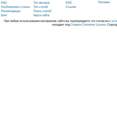
Реклама
FAQ
Топ авторов
RSS
Опубликовать статьи
Топ статей
Сcылки
Рекомендации
Поиск статей
Блог
Карта сайта
При любом использовании материалов сайта вы подтверждаете что согласны с
усл
попадает под
Creative Commons License
. Copyri