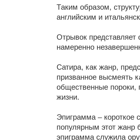
Таким образом, структ
английским и итальянс
Отрывок представляет 
намеренно незавершенн
Сатира, как жанр, пред
призванное высмеять к
общественные пороки, п
жизни.
Эпиграмма – короткое 
популярным этот жанр 
эпиграмма служила ору