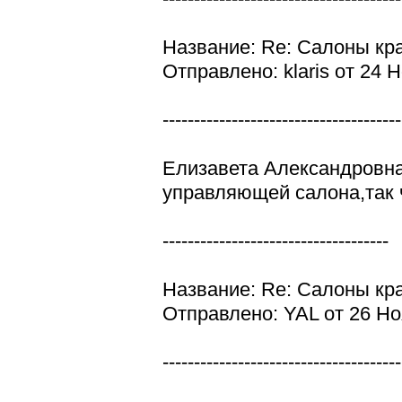
Название: Re: Салоны кр
Отправлено: klaris от 24 
--------------------------------------
Елизавета Александровна,
управляющей салона,так чт
------------------------------------
Название: Re: Салоны кр
Отправлено: YAL от 26 Но
--------------------------------------