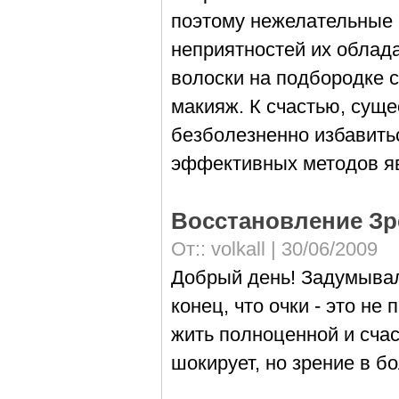
поэтому нежелательные 
неприятностей их облада
волоски на подбородке 
макияж. К счастью, сущ
безболезненно избавитьс
эффективных методов яв
Восстановление Зр
От::
volkall
| 30/06/2009
Добрый день! Задумывали
конец, что очки - это не
жить полноценной и сча
шокирует, но зрение в б