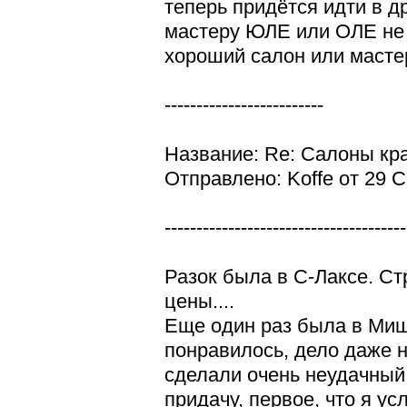
теперь придётся идти в д
мастеру ЮЛЕ или ОЛЕ не х
хороший салон или масте
-------------------------
Название: Re: Салоны кр
Отправлено: Koffe от 29 С
--------------------------------------
Разок была в С-Лаксе. Ст
цены....
Еще один раз была в Миш
понравилось, дело даже не
сделали очень неудачный,
придачу, первое, что я ус