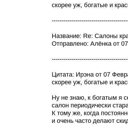
скорее уж, богатые и крас
--------------------------------------
Название: Re: Салоны кр
Отправлено: Алёнка от 07
--------------------------------------
Цитата: Ирэна от 07 Февр
скорее уж, богатые и крас
Ну не знаю, к богатым я 
салон периодически стар
К тому же, когда постоян
и очень часто делают скид