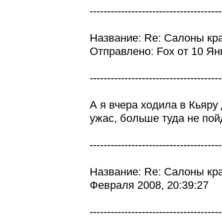
--------------------------------------
Название: Re: Салоны кр
Отправлено: Fox от 10 Янв
--------------------------------------
А я вчера ходила в Кьяру
ужас, больше туда не пой
--------------------------------------
Название: Re: Салоны кр
Февраля 2008, 20:39:27
--------------------------------------