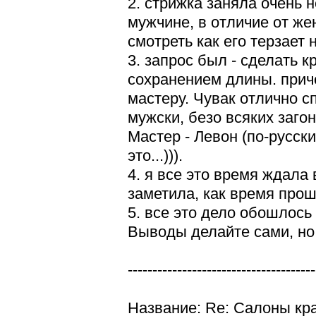
2. стрижка заняла очень 
мужчине, в отличие от же
смотреть как его терзает
3. запрос был - сделать 
сохранением длины. прич
мастеру. Чувак отлично сп
мужски, безо всяких заго
Мастер - Левон (по-русски
это...))).
4. я все это время ждала
заметила, как время прош
5. все это дело обошлось 
Выводы делайте сами, но 
--------------------------------------
Название: Re: Салоны кр