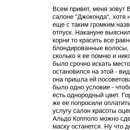
Всем привет, меня зовут 
салоне "Джоконда", хотя 
еще с таким громким наз
отпуск. Накануне выяснил
корни то красить все равн
блондированные волосы, р
сколько я ее помню и ник
было срочно искать мест
остановился на этой - вид
она пришла ей посоветова
было одно условие - чтоб
есть однородный цвет. Го
же ее попросили оплатить
услугу салон красоты оце
Альдо Копполо можно сде
маску останется. Ну что 