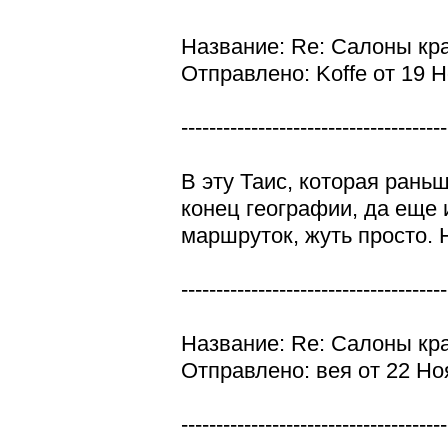
Название: Re: Салоны кр
Отправлено: Koffe от 19 Н
--------------------------------------
В эту Таис, которая рань
конец географии, да еще 
маршруток, жуть просто. 
--------------------------------------
Название: Re: Салоны кр
Отправлено: вея от 22 Но
--------------------------------------