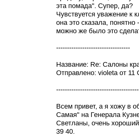
эта помада". Супер, да?
Чувствуется уважение к к
она это сказала, понятно
можно же было это сделат
----------------------------------
Название: Re: Салоны кр
Отправлено: violeta от 11
--------------------------------------
Всем привет, а я хожу в
Самая" на Генерала Кузне
Светланы, очень хороший
39 40.