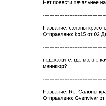
Нет повести печальнее на
--------------------------------------
Название: салоны красот
Отправлено: kb15 от 02 Д
--------------------------------------
подскажите, где можно ка
маникюр?
--------------------------------------
Название: Re: Салоны кр
Отправлено: Gvenvivar от 