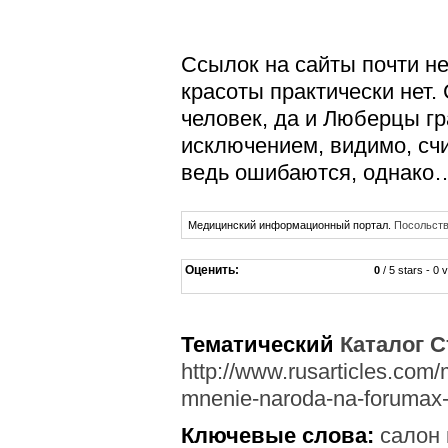
Ссылок на сайты почти не
красоты практически нет.
человек, да и Люберцы гр
исключением, видимо, сч
ведь ошибаются, однако
Медицинский информационный портал.
Посольст
Оценить:
0
/ 5 stars - 0 
Тематический
Каталог С
http://www.rusarticles.com/
mnenie-naroda-na-forumax-
Ключевые слова:
салон