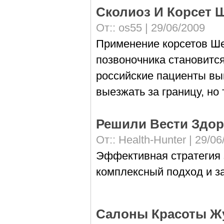
Сколиоз И Корсет 
От::
os55
| 29/06/2009
Применение корсетов Ше
позвоночника становитс
российские пациенты вы
выезжать за границу, но
Решили Вести Здо
От::
Health-Hunter
| 29/06
Эффективная стратегия 
комплексный подход и за
Салоны Красоты Ж