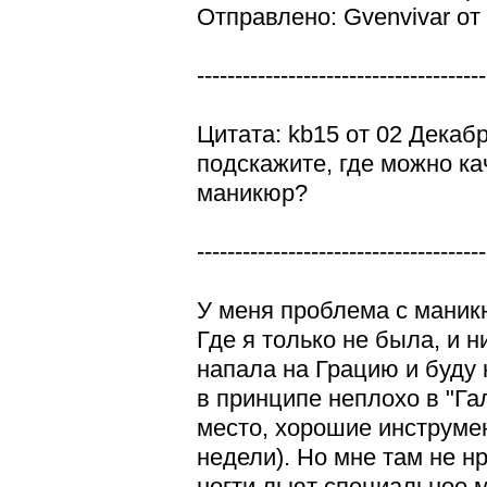
Отправлено: Gvenvivar от 
--------------------------------------
Цитата: kb15 от 02 Декабр
подскажите, где можно ка
маникюр?
--------------------------------------
У меня проблема с маникю
Где я только не была, и 
напала на Грацию и буду 
в принципе неплохо в "Га
место, хорошие инструме
недели). Но мне там не н
ногти льют специальное м