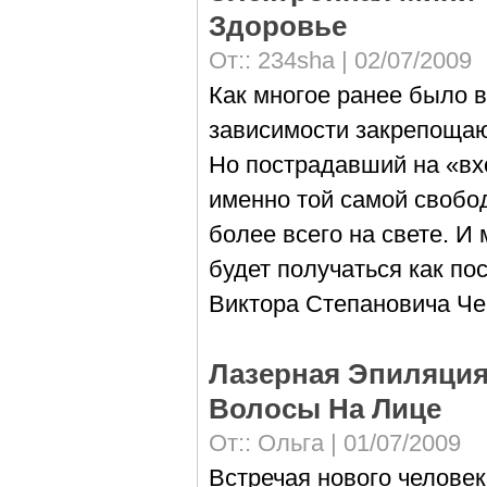
Здоровье
От::
234sha
| 02/07/2009
Как многое ранее было в
зависимости закрепощаю
Но пострадавший на «вх
именно той самой свобод
более всего на свете. И
будет получаться как по
Виктора Степановича Ч
Лазерная Эпиляция
Волосы На Лице
От::
Ольга
| 01/07/2009
Встречая нового человек