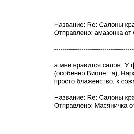
--------------------------------------
Название: Re: Салоны кр
Отправлено: амазонка от 
--------------------------------------
а мне нравится салон "У 
(особенно Виолетта), Нар
просто блаженство, к сож
Название: Re: Салоны кр
Отправлено: Масяничка от
--------------------------------------