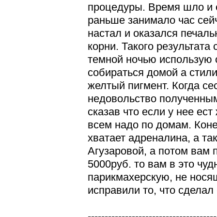
процедуры. Время шло и 
раньше занимало час сейч
настал и оказался печал
корни. Такого результата
темной ночью использую 
собираться домой а стили
желтый пигмент. Когда се
недовольство полученным
сказав что если у нее ест
всем надо по домам. Коне
хватает адреналина, а т
Агузаровой, а потом вам 
5000руб. то вам в это чу
парикмахерскую, не носящ
исправили то, что сделал 
--------------------------------------