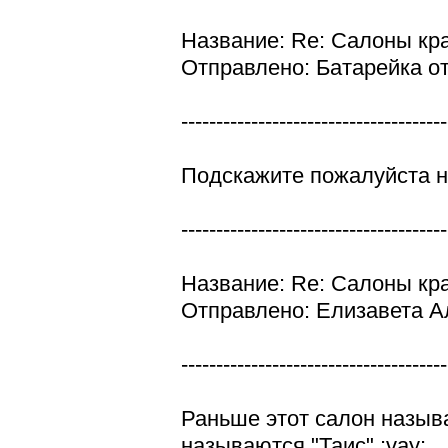
Название: Re: Салоны кр
Отправлено: Батарейка от
--------------------------------------
Подскажите пожалуйста н
--------------------------------------
Название: Re: Салоны кр
Отправлено: Елизавета Ал
--------------------------------------
Раньше этот салон называ
называются "Таис" :vay: