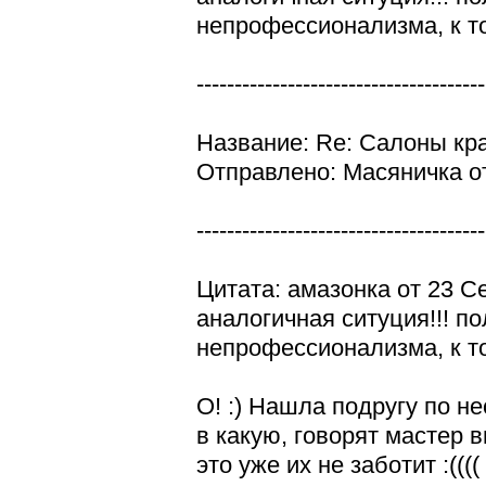
непрофессионализма, к то
--------------------------------------
Название: Re: Салоны кр
Отправлено: Масяничка от
--------------------------------------
Цитата: амазонка от 23 С
аналогичная ситуция!!! п
непрофессионализма, к то
О! :) Нашла подругу по н
в какую, говорят мастер 
это уже их не заботит :(((