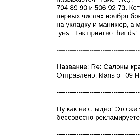
704-89-90 и 506-92-73. Кс
первых числах ноября бо
на укладку и маникюр, а 
:yes:. Так приятно :hends!
--------------------------------------
Название: Re: Салоны кр
Отправлено: klaris от 09 
--------------------------------------
Ну как не стыдно! Это же
бессовесно рекламируете 
--------------------------------------