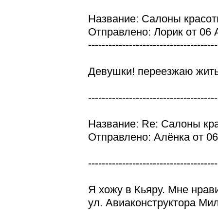
Название: Салоны красо
Отправлено: Лорик от 06 А
--------------------------------------
Девушки! переезжаю жить
--------------------------------------
Название: Re: Салоны кр
Отправлено: Алёнка от 06
--------------------------------------
Я хожу в Кьяру. Мне нрав
ул. Авиаконструктора Мил