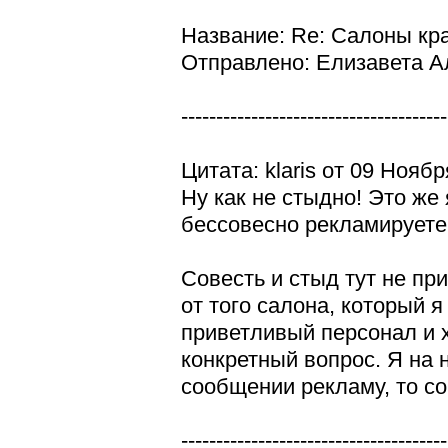
Название: Re: Салоны кр
Отправлено: Елизавета Ал
--------------------------------------
Цитата: klaris от 09 Ноябр
Ну как не стыдно! Это же
бессовесно рекламируете 
Совесть и стыд тут не п
от того салона, который 
приветливый персонал и 
конкретный вопрос. Я на 
сообщении рекламу, то со
--------------------------------------