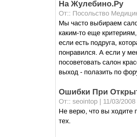
На Жулебино.Ру
От::
Посольство Медици
Мы часто выбираем салон
каким-то еще критериям
если есть подруга, котор
понравился. А если у мен
посоветовать салон кра
выход - полазить по фор
Ошибки При Откры
От::
seointop
| 11/03/2008
Не верю, что вы ходите 
тех.