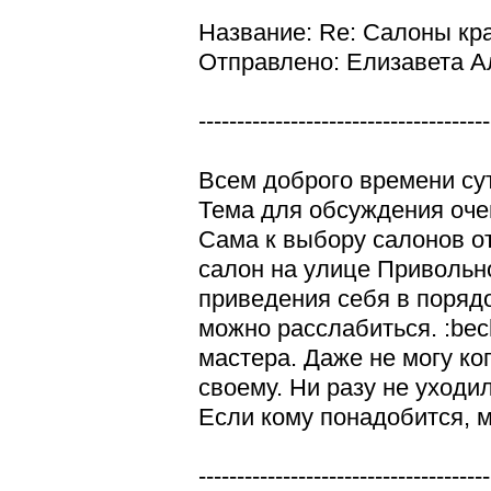
Название: Re: Салоны кр
Отправлено: Елизавета Ал
--------------------------------------
Всем доброго времени сут
Тема для обсуждения очен
Сама к выбору салонов от
салон на улице Привольно
приведения себя в порядо
можно расслабиться. :be
мастера. Даже не могу ког
своему. Ни разу не уходи
Если кому понадобится, мо
--------------------------------------