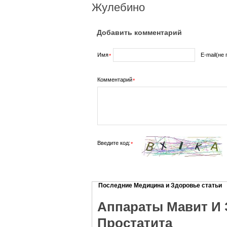
Жулебино
Добавить комментарий
Имя
E-mail(не
*
Комментарий
*
Введите код:
*
Последние Медицина и Здоровье статьи
Аппараты Мавит И 
Простатита