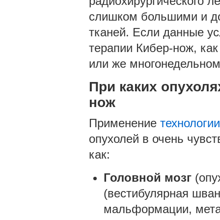
радиохирургического ле
слишком большими и до
тканей. Если данные у
терапии Кибер-нож, как
или же многонедельном
При каких опухоля
нож
Применение
технологии
опухолей в очень чувст
как:
Головной мозг
(опу
(вестибулярная шван
мальформации, мета