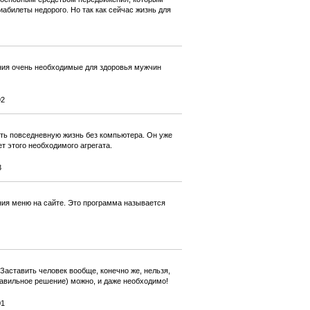
иабилеты недорого. Но так как сейчас жизнь для
ения очень необходимые для здоровья мужчин
92
ть повседневную жизнь без компьютера. Он уже
т этого необходимого агрегата.
3
ания меню на сайте. Это программа называется
 Заставить человек вообще, конечно же, нельзя,
правильное решение) можно, и даже необходимо!
01