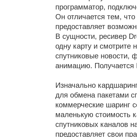
программатор, подключ
Он отличается тем, что
предоставляет возможн
В сущности, ресивер Dr
одну карту и смотрите 
спутниковые новости, 
анимацию. Получается 
Изначально кардшаринг
для обмена пакетами сп
коммерческие шаринг се
маленькую стоимость ка
спутниковых каналов н
предоставляет свои пр