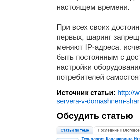
настоящем времени.
При всех своих достоин
первых, шаринг запрещ
меняют IP-адреса, исче
быть постоянным с дос
настройки оборудовани
потребителей самостоя
Источник статьи:
http://
servera-v-domashnem-sharin
Обсудить статью
Статьи по теме
Последние Налоговое
Технология Кардшаринга Нт