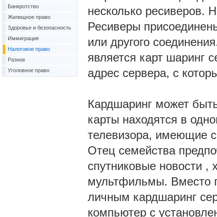
Банкротство
несколько ресиверов. Н
Жилищное право
Ресиверы присоединены
Здоровье и безопасность
Иммиграция
или другого соединения
Налоговое право
является карт шаринг с
Разное
адрес сервера, с кото
Уголовное право
Кардшаринг может быть
карты находятся в одно
телевизора, имеющие с
Отец семейства предпо
спутниковые новости , 
мультфильмы. Вместо по
личным кардшаринг серв
компьютер с установле