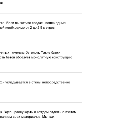
ов
ка. Если вы хотите создать пешеходные
ей необходимо от 2 до 2.5 метров.
литых тяжелым бетоном. Такие блоки
сть бетон образует монолитную конструкцию
 Он укладывается в стены непосредственно
н). Здесь рассуждать о каждом отдельно взятом
санием всех материалов. Мы, как