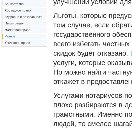
улучшении условий для
Банкротство
Жилищное право
Льготы, которые предус
Здоровье и безопасность
том случае, если обрат
Иммиграция
Налоговое право
государственного обесп
Разное
всего избегать частных
Уголовное право
скидок будет отказано.
услуги, которые оказыв
Но можно найти частную
откажет в предоставлен
Услугами нотариусов п
плохо разбираются в д
грамотными. Именно поэ
людей, то смелее шагай