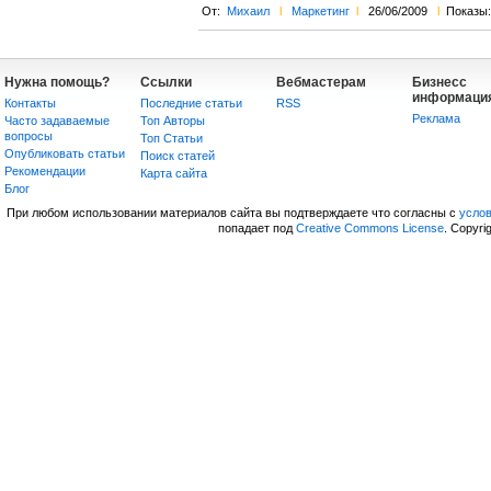
От:
Михаил
l
Маркетинг
l
26/06/2009
l
Показы:
Нужна помощь?
Ссылки
Вебмастерам
Бизнесс
информаци
Контакты
Последние статьи
RSS
Реклама
Часто задаваемые
Топ Авторы
вопросы
Топ Статьи
Опубликовать статьи
Поиск статей
Рекомендации
Карта сайта
Блог
При любом использовании материалов сайта вы подтверждаете что согласны с
усло
попадает под
Creative Commons License
. Copyri