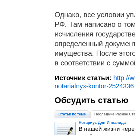
Однако, все условии у
РФ. Там написано о то
исчисления государств
определенный документ
имущества. После этого
в соответствии с сумм
Источник статьи:
http://
notarialnyx-kontor-2524336
Обсудить статью
Статьи по теме
Последние Разное Ст
Нотариус Для Инвалида
В нашей жизни нере