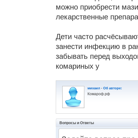
можно приобрести мази
лекарственные препара
Дети часто расчёсывают
занести инфекцию в ран
забывать перед выходом
комариных у
михаил
-
Об авторе:
Комароф.рф
Вопросы и Ответы