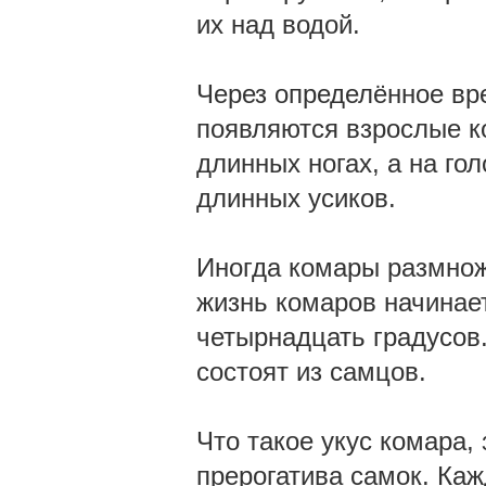
их над водой.
Через определённое вре
появляются взрослые к
длинных ногах, а на го
длинных усиков.
Иногда комары размнож
жизнь комаров начинае
четырнадцать градусов.
состоят из самцов.
Что такое укус комара, 
прерогатива самок. Каж