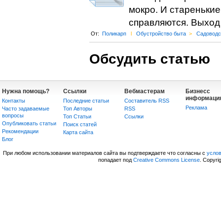
мокро. И стареньки
справляются. Выход 
От:
Поликарп
l
Обустройство быта
>
Садоводс
Обсудить статью
Нужна помощь?
Ссылки
Вебмастерам
Бизнесс
информаци
Контакты
Последние статьи
Составитель RSS
Реклама
Часто задаваемые
Топ Авторы
RSS
вопросы
Топ Статьи
Сcылки
Опубликовать статьи
Поиск статей
Рекомендации
Карта сайта
Блог
При любом использовании материалов сайта вы подтверждаете что согласны с
усло
попадает под
Creative Commons License
. Copyri