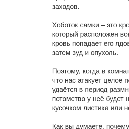
заходов.
Хоботок самки – это к
который расположен во
кровь попадает его ядо
затем зуд и опухоль.
Поэтому, когда в комна
что нас атакует целое 
удаётся в период размн
потомство у неё будет
кусочком листика или н
Как вы думаете, почем