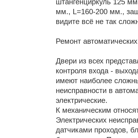
штангенциркуль 125 мм.
мм., L=160-200 мм., за
видите всё не так слож
Ремонт автоматических
Двери из всех представ
контроля входа - выход
имеют наиболее сложны
неисправности в автома
электрические.
К механическим относят
Электрических неиспра
датчиками проходов, б