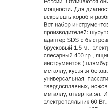
России. Отличаются они
мощности. Для диагност
вскрывать короб и разб
Вот набор инструменто
производителей: шуруп
адаптер SDS с быстроз
брусковый 1,5 м., элек
слесарный 400 гр., ящ
инструментов (шлямбур,
металлу, кусачки боков
универсальная, пассати
твердосплавных, ножов
металлу, отвертка эл. И
электропаяльник 60 Вт.