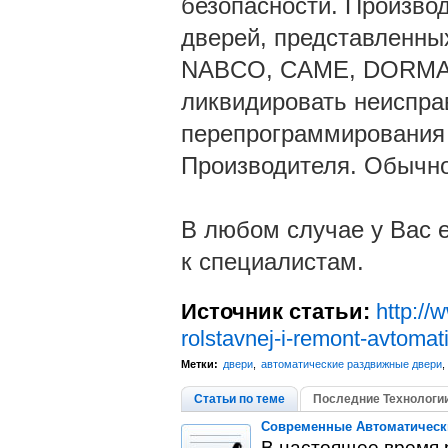
безопасности. Произво
дверей, представленных
NABCO, CAME, DORMA,
ликвидировать неиспра
перепрограммирования 
Производителя. Обычно 
В любом случае у Вас е
к специалистам.
Источник статьи:
http://
rolstavnej-i-remont-avtomat
Метки:
двери
,
автоматические раздвижные двери
,
Статьи по теме
Последние Технологии
Современные Автоматическ
В настоящее время 