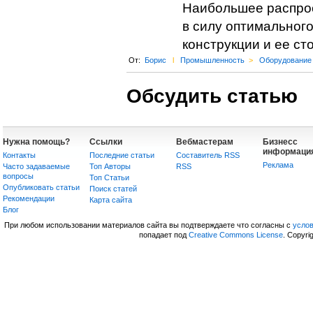
Наибольшее распро
в силу оптимальног
конструкции и ее ст
От:
Борис
l
Промышленность
>
Оборудование
Обсудить статью
Нужна помощь?
Ссылки
Вебмастерам
Бизнесс
информаци
Контакты
Последние статьи
Составитель RSS
Реклама
Часто задаваемые
Топ Авторы
RSS
вопросы
Топ Статьи
Опубликовать статьи
Поиск статей
Рекомендации
Карта сайта
Блог
При любом использовании материалов сайта вы подтверждаете что согласны с
усло
попадает под
Creative Commons License
. Copyri