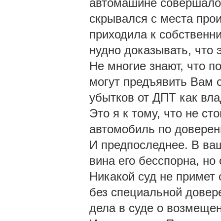
автомашине совершалос
скрывался с места про
приходила к собственни
нудно доказывать, что 
Не многие знают, что п
могут предъявить Вам 
убытков от ДПТ как вл
Это я к тому, что не ст
автомобиль по доверен
И предпоследнее. В ваш
вина его бесспорна, но
Никакой суд не примет 
без специальной довер
дела в суде о возмеще