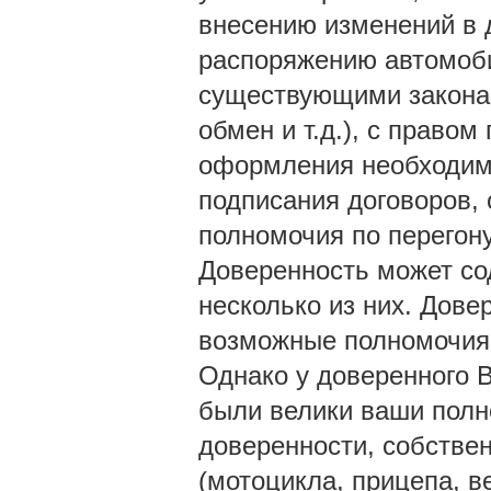
внесению изменений в 
распоряжению автомоб
существующими законам
обмен и т.д.), с правом
оформления необходим
подписания договоров, с
полномочия по перегону 
Доверенность может сод
несколько из них. Дове
возможные полномочия,
Однако у доверенного В
были велики ваши полн
доверенности, собстве
(мотоцикла, прицепа, в