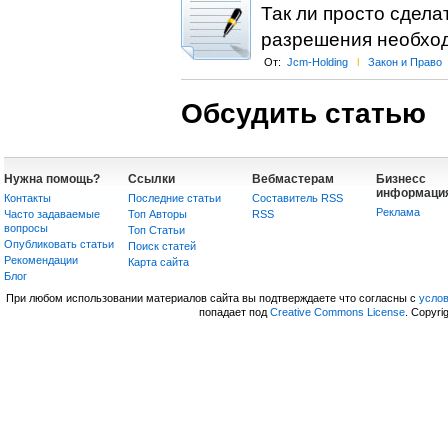
Так ли просто сдела
разрешения необход
От:
Jcm-Holding
l
Закон и Право
Обсудить статью
Нужна помощь?
Ссылки
Вебмастерам
Бизнесс
информаци
Контакты
Последние статьи
Составитель RSS
Реклама
Часто задаваемые
Топ Авторы
RSS
вопросы
Топ Статьи
Опубликовать статьи
Поиск статей
Рекомендации
Карта сайта
Блог
При любом использовании материалов сайта вы подтверждаете что согласны с
усло
попадает под
Creative Commons License
. Copyri