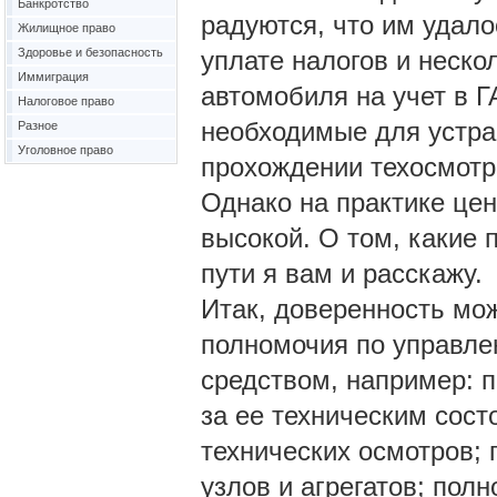
Банкротство
радуются, что им удало
Жилищное право
Здоровье и безопасность
уплате налогов и неско
Иммиграция
автомобиля на учет в Г
Налоговое право
необходимые для устра
Разное
Уголовное право
прохождении техосмот
Однако на практике це
высокой. О том, какие 
пути я вам и расскажу.
Итак, доверенность мо
полномочия по управле
средством, например: 
за ее техническим сост
технических осмотров;
узлов и агрегатов; пол