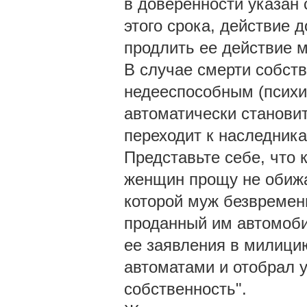
в доверенности указан 
этого срока, действие 
продлить ее действие 
В случае смерти собст
недееспособным (психи
автоматически станови
переходит к наследника
Представьте себе, что 
женщин прощу не обижат
которой муж безвременн
проданный им автомоби
ее заявления в милици
автоматами и отобрал 
собственность".