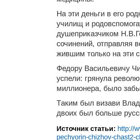
На эти деньги в его ро
училищ и родовспомога
душеприказчиком Н.В.Г
сочинений, отправляя в
жившим только на эти 
Федору Васильевичу Чи
успели: грянула револю
миллионера, было забы
Таким был визави Влад
двоих был больше русск
Источник статьи:
http://
pechyorin-chizhov-chast2-