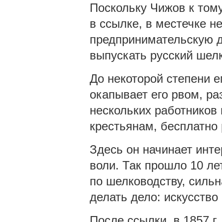
Поскольку Чижов к тому
в ссылке, в местечке н
предпринимательскую д
выпускать русский шелк
До некоторой степени е
окапывает его рвом, ра
нескольких работников 
крестьянам, бесплатно
Здесь он начинает инт
воли. Так прошло 10 лет
по шелководству, сильн
делать дело: искусство
После ссылки, в 1857 г