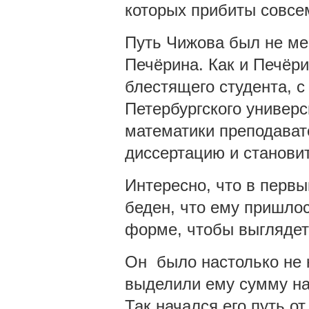
которых прибиты совсе
Путь Чижова был не ме
Печёрина. Как и Печёри
блестящего студента, с
Петербургского универс
математики преподават
диссертацию и станови
Интересно, что в перв
беден, что ему пришлос
форме, чтобы выглядеть
Он было настолько не 
выделили ему сумму н
Так начался его путь о