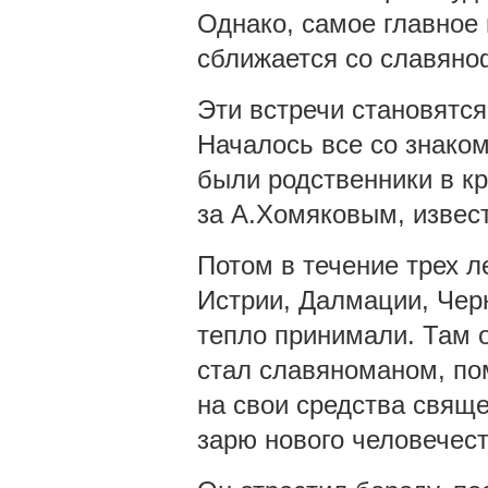
Однако, самое главное
сближается со славяно
Эти встречи становятс
Началось все со знаком
были родственники в к
за А.Хомяковым, извес
Потом в течение трех 
Истрии, Далмации, Черно
тепло принимали. Там 
стал славяноманом, по
на свои средства свяще
зарю нового человечест