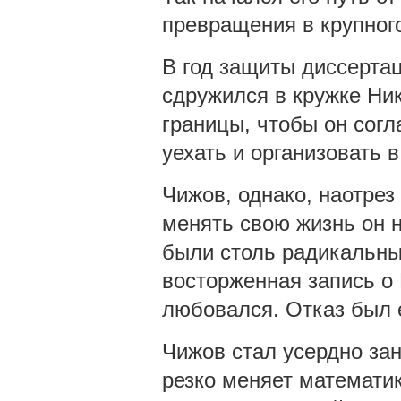
превращения в крупног
В год защиты диссерта
сдружился в кружке Ник
границы, чтобы он согл
уехать и организовать 
Чижов, однако, наотрез 
менять свою жизнь он н
были столь радикальным
восторженная запись о 
любовался. Отказ был 
Чижов стал усердно зан
резко меняет математик