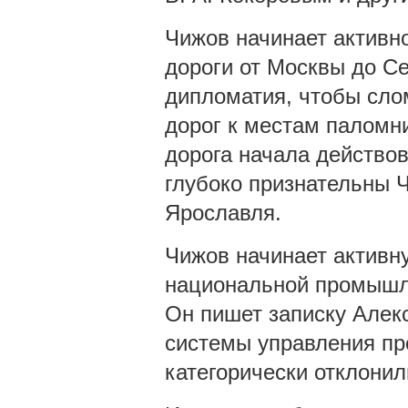
Чижов начинает активно
дороги от Москвы до С
дипломатия, чтобы сло
дорог к местам паломни
дорога начала действо
глубоко признательны 
Ярославля.
Чижов начинает активн
национальной промышле
Он пишет записку Алекс
системы управления пр
категорически отклонил