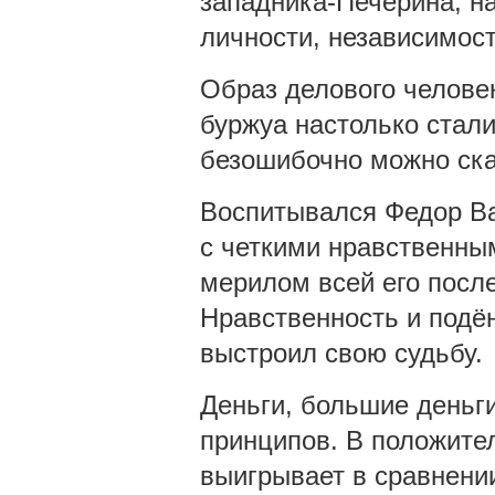
западника-Печёрина, н
личности, независимост
Образ делового человек
буржуа настолько стали
безошибочно можно сказ
Воспитывался Федор Ва
с четкими нравственны
мерилом всей его посл
Нравственность и подён
выстроил свою судьбу.
Деньги, большие деньги
принципов. В положите
выигрывает в сравнени