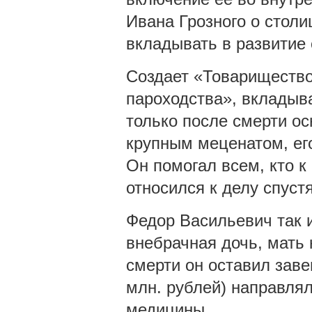
Ивана Грозного о столи
вкладывать в развитие
Создает «Товарищество
пароходства», вкладыва
только после смерти ос
крупным меценатом, ег
Он помогал всем, кто к
относился к делу спустя
Федор Васильевич так и
внебрачная дочь, мать 
смерти он оставил заве
млн. рублей) направлял
медицины.